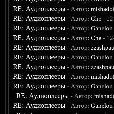
RE: Аудиоплееры
- Автор:
mishado
RE: Аудиоплееры
- Автор:
Che
- 12
RE: Аудиоплееры
- Автор:
Ganelon
RE: Аудиоплееры
- Автор:
Che
- 12
RE: Аудиоплееры
- Автор:
zzashpau
RE: Аудиоплееры
- Автор:
Ganelon
RE: Аудиоплееры
- Автор:
zzashpau
RE: Аудиоплееры
- Автор:
mishado
RE: Аудиоплееры
- Автор:
Ganelon
RE: Аудиоплееры
- Автор:
mishad
RE: Аудиоплееры
- Автор:
Ganelon