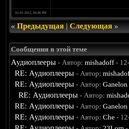
02-01-2012, 04:46 PM
«
Предыдущая
|
Следующая
»
Сообщения в этой теме
Аудиоплееры
- Автор:
mishadoff
- 12
RE: Аудиоплееры
- Автор:
mishado
RE: Аудиоплееры
- Автор:
Ganelon
RE: Аудиоплееры
- Автор:
mishad
RE: Аудиоплееры
- Автор:
Ganelon
RE: Аудиоплееры
- Автор:
Che
- 12
RE: Аудиоплееры
- Автор:
23Lom
-