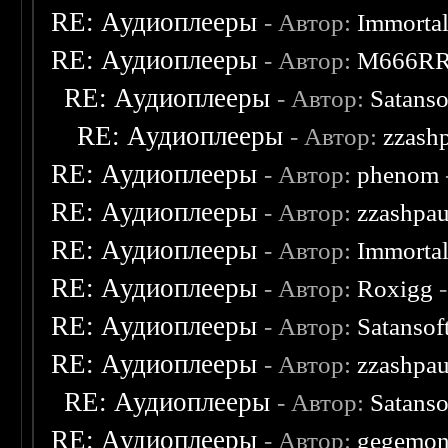
RE: Аудиоплееры
- Автор:
Immorta
RE: Аудиоплееры
- Автор:
M666R
RE: Аудиоплееры
- Автор:
Satanso
RE: Аудиоплееры
- Автор:
zzash
RE: Аудиоплееры
- Автор:
phenom
RE: Аудиоплееры
- Автор:
zzashpau
RE: Аудиоплееры
- Автор:
Immorta
RE: Аудиоплееры
- Автор:
Roxigg
-
RE: Аудиоплееры
- Автор:
Satansof
RE: Аудиоплееры
- Автор:
zzashpau
RE: Аудиоплееры
- Автор:
Satanso
RE: Аудиоплееры
- Автор:
gegemo