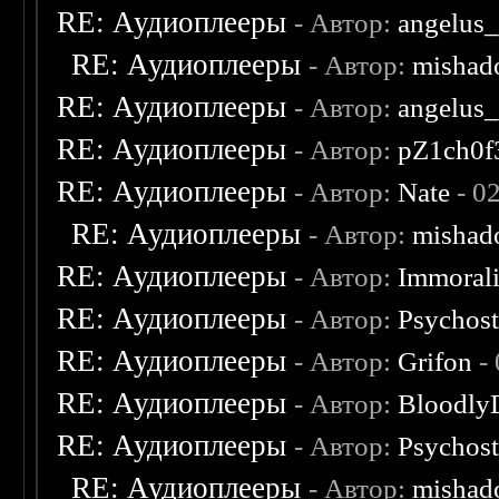
RE: Аудиоплееры
- Автор:
angelus_
RE: Аудиоплееры
- Автор:
mishad
RE: Аудиоплееры
- Автор:
angelus_
RE: Аудиоплееры
- Автор:
pZ1ch0f
RE: Аудиоплееры
- Автор:
Nate
- 0
RE: Аудиоплееры
- Автор:
mishad
RE: Аудиоплееры
- Автор:
Immoral
RE: Аудиоплееры
- Автор:
Psychost
RE: Аудиоплееры
- Автор:
Grifon
- 
RE: Аудиоплееры
- Автор:
Bloodly
RE: Аудиоплееры
- Автор:
Psychost
RE: Аудиоплееры
- Автор:
mishad