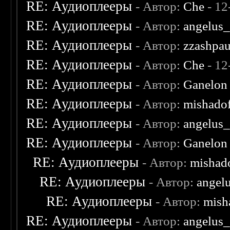
RE: Аудиоплееры
- Автор:
Che
- 12
RE: Аудиоплееры
- Автор:
angelus_
RE: Аудиоплееры
- Автор:
zzashpau
RE: Аудиоплееры
- Автор:
Che
- 12
RE: Аудиоплееры
- Автор:
Ganelon
RE: Аудиоплееры
- Автор:
mishado
RE: Аудиоплееры
- Автор:
angelus_
RE: Аудиоплееры
- Автор:
Ganelon
RE: Аудиоплееры
- Автор:
mishad
RE: Аудиоплееры
- Автор:
angel
RE: Аудиоплееры
- Автор:
mish
RE: Аудиоплееры
- Автор:
angelus_