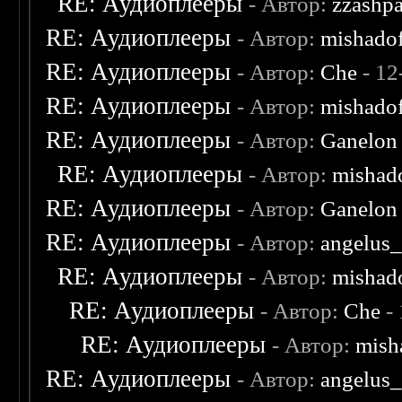
RE: Аудиоплееры
- Автор:
zzashp
RE: Аудиоплееры
- Автор:
mishado
RE: Аудиоплееры
- Автор:
Che
- 12
RE: Аудиоплееры
- Автор:
mishado
RE: Аудиоплееры
- Автор:
Ganelon
RE: Аудиоплееры
- Автор:
mishad
RE: Аудиоплееры
- Автор:
Ganelon
RE: Аудиоплееры
- Автор:
angelus_
RE: Аудиоплееры
- Автор:
mishad
RE: Аудиоплееры
- Автор:
Che
- 
RE: Аудиоплееры
- Автор:
mish
RE: Аудиоплееры
- Автор:
angelus_