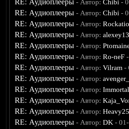
RE: Аудиоплееры
- Автор:
Chibi
- 
RE: Аудиоплееры
- Автор:
Chibi
- 
RE: Аудиоплееры
- Автор:
Rockati
RE: Аудиоплееры
- Автор:
alexey1
RE: Аудиоплееры
- Автор:
Ptomain
RE: Аудиоплееры
- Автор:
Ro-neF
-
RE: Аудиоплееры
- Автор:
Vilram
-
RE: Аудиоплееры
- Автор:
avenger
RE: Аудиоплееры
- Автор:
Immorta
RE: Аудиоплееры
- Автор:
Kaja_Vo
RE: Аудиоплееры
- Автор:
Heavy2
RE: Аудиоплееры
- Автор:
DK
- 01