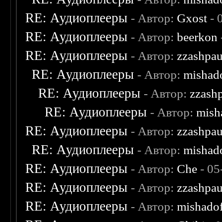
RE: Аудиоплееры
- Автор:
Gxost
- 
RE: Аудиоплееры
- Автор:
beerkon
RE: Аудиоплееры
- Автор:
zzashpau
RE: Аудиоплееры
- Автор:
mishad
RE: Аудиоплееры
- Автор:
zzash
RE: Аудиоплееры
- Автор:
mish
RE: Аудиоплееры
- Автор:
zzashpau
RE: Аудиоплееры
- Автор:
mishad
RE: Аудиоплееры
- Автор:
Che
- 05
RE: Аудиоплееры
- Автор:
zzashpau
RE: Аудиоплееры
- Автор:
mishado