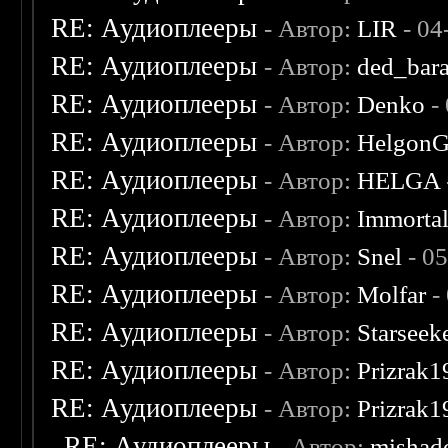
RE: Аудиоплееры
- Автор:
LIR
- 04
RE: Аудиоплееры
- Автор:
ded_bar
RE: Аудиоплееры
- Автор:
Denko
-
RE: Аудиоплееры
- Автор:
Helgon
RE: Аудиоплееры
- Автор:
HELGA
RE: Аудиоплееры
- Автор:
Immorta
RE: Аудиоплееры
- Автор:
Snel
- 0
RE: Аудиоплееры
- Автор:
Molfar
-
RE: Аудиоплееры
- Автор:
Starseek
RE: Аудиоплееры
- Автор:
Prizrak1
RE: Аудиоплееры
- Автор:
Prizrak1
RE: Аудиоплееры
- Автор:
mishad