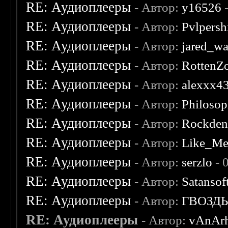
RE: Аудиоплееры
- Автор:
y16526
-
RE: Аудиоплееры
- Автор:
Pvlpersh
RE: Аудиоплееры
- Автор:
jared_w
RE: Аудиоплееры
- Автор:
RottenZ
RE: Аудиоплееры
- Автор:
alexxx4
RE: Аудиоплееры
- Автор:
Philosop
RE: Аудиоплееры
- Автор:
Rockde
RE: Аудиоплееры
- Автор:
Like_Me
RE: Аудиоплееры
- Автор:
serzlo
- 
RE: Аудиоплееры
- Автор:
Satansof
RE: Аудиоплееры
- Автор:
ГВОЗД
RE: Аудиоплееры
- Автор:
vAnArh