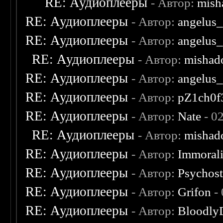
RE: Аудиоплееры
- Автор:
mish
RE: Аудиоплееры
- Автор:
angelus_
RE: Аудиоплееры
- Автор:
angelus_
RE: Аудиоплееры
- Автор:
mishad
RE: Аудиоплееры
- Автор:
angelus_
RE: Аудиоплееры
- Автор:
pZ1ch0f
RE: Аудиоплееры
- Автор:
Nate
- 0
RE: Аудиоплееры
- Автор:
mishad
RE: Аудиоплееры
- Автор:
Immoral
RE: Аудиоплееры
- Автор:
Psychost
RE: Аудиоплееры
- Автор:
Grifon
- 
RE: Аудиоплееры
- Автор:
Bloodly