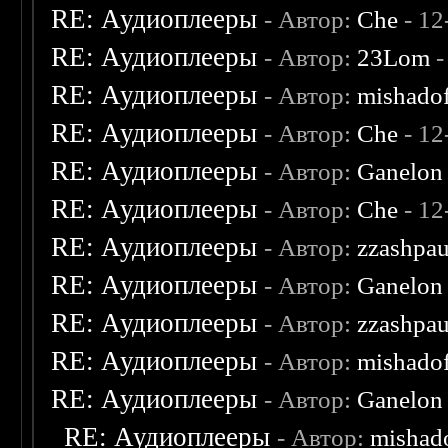
RE: Аудиоплееры
- Автор:
Che
- 12
RE: Аудиоплееры
- Автор:
23Lom
-
RE: Аудиоплееры
- Автор:
mishado
RE: Аудиоплееры
- Автор:
Che
- 12
RE: Аудиоплееры
- Автор:
Ganelon
RE: Аудиоплееры
- Автор:
Che
- 12
RE: Аудиоплееры
- Автор:
zzashpau
RE: Аудиоплееры
- Автор:
Ganelon
RE: Аудиоплееры
- Автор:
zzashpau
RE: Аудиоплееры
- Автор:
mishado
RE: Аудиоплееры
- Автор:
Ganelon
RE: Аудиоплееры
- Автор:
mishad