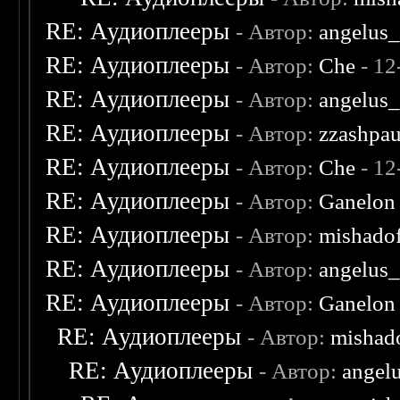
RE: Аудиоплееры
- Автор:
angelus_
RE: Аудиоплееры
- Автор:
Che
- 12
RE: Аудиоплееры
- Автор:
angelus_
RE: Аудиоплееры
- Автор:
zzashpau
RE: Аудиоплееры
- Автор:
Che
- 12
RE: Аудиоплееры
- Автор:
Ganelon
RE: Аудиоплееры
- Автор:
mishado
RE: Аудиоплееры
- Автор:
angelus_
RE: Аудиоплееры
- Автор:
Ganelon
RE: Аудиоплееры
- Автор:
mishad
RE: Аудиоплееры
- Автор:
angel