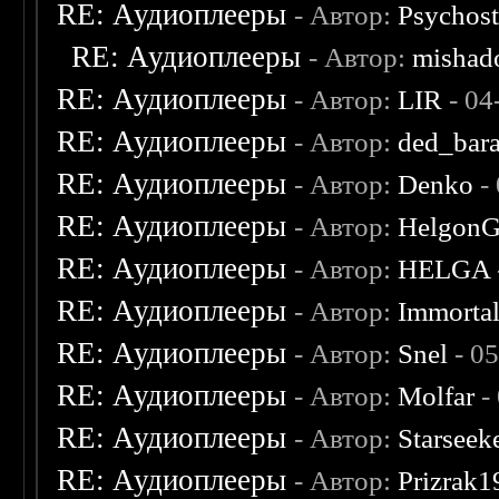
RE: Аудиоплееры
- Автор:
Psychost
RE: Аудиоплееры
- Автор:
mishad
RE: Аудиоплееры
- Автор:
LIR
- 04
RE: Аудиоплееры
- Автор:
ded_bar
RE: Аудиоплееры
- Автор:
Denko
-
RE: Аудиоплееры
- Автор:
Helgon
RE: Аудиоплееры
- Автор:
HELGA
RE: Аудиоплееры
- Автор:
Immorta
RE: Аудиоплееры
- Автор:
Snel
- 0
RE: Аудиоплееры
- Автор:
Molfar
-
RE: Аудиоплееры
- Автор:
Starseek
RE: Аудиоплееры
- Автор:
Prizrak1