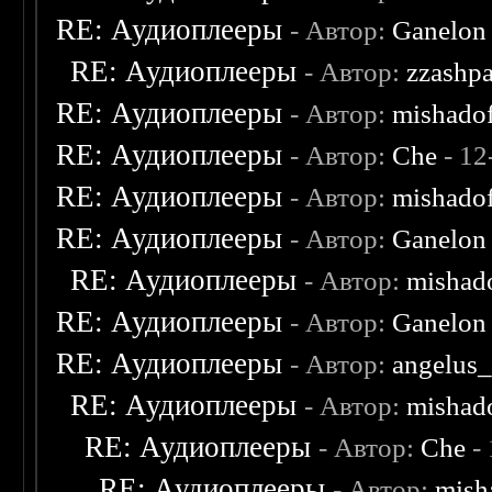
RE: Аудиоплееры
- Автор:
Ganelon
RE: Аудиоплееры
- Автор:
zzashp
RE: Аудиоплееры
- Автор:
mishado
RE: Аудиоплееры
- Автор:
Che
- 12
RE: Аудиоплееры
- Автор:
mishado
RE: Аудиоплееры
- Автор:
Ganelon
RE: Аудиоплееры
- Автор:
mishad
RE: Аудиоплееры
- Автор:
Ganelon
RE: Аудиоплееры
- Автор:
angelus_
RE: Аудиоплееры
- Автор:
mishad
RE: Аудиоплееры
- Автор:
Che
- 
RE: Аудиоплееры
- Автор:
mish