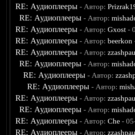
RE: Аудиоплееры
- Автор:
Prizrak1
RE: Аудиоплееры
- Автор:
mishad
RE: Аудиоплееры
- Автор:
Gxost
- 
RE: Аудиоплееры
- Автор:
beerkon
RE: Аудиоплееры
- Автор:
zzashpau
RE: Аудиоплееры
- Автор:
mishad
RE: Аудиоплееры
- Автор:
zzash
RE: Аудиоплееры
- Автор:
mish
RE: Аудиоплееры
- Автор:
zzashpau
RE: Аудиоплееры
- Автор:
mishad
RE: Аудиоплееры
- Автор:
Che
- 05
RE: Аудиоплееры
- Автор:
zzashpau