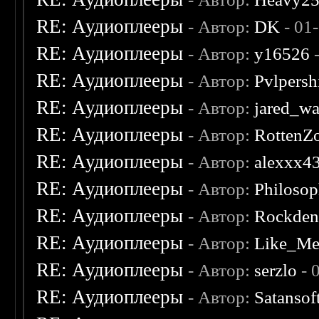
RE: Аудиоплееры
- Автор:
DK
- 01
RE: Аудиоплееры
- Автор:
y16526
-
RE: Аудиоплееры
- Автор:
Pvlpersh
RE: Аудиоплееры
- Автор:
jared_w
RE: Аудиоплееры
- Автор:
RottenZ
RE: Аудиоплееры
- Автор:
alexxx4
RE: Аудиоплееры
- Автор:
Philosop
RE: Аудиоплееры
- Автор:
Rockde
RE: Аудиоплееры
- Автор:
Like_Me
RE: Аудиоплееры
- Автор:
serzlo
- 
RE: Аудиоплееры
- Автор:
Satansof