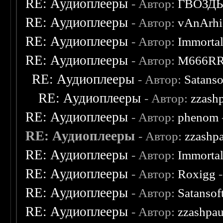
RE: Аудиоплееры
- Автор:
ГВОЗД
RE: Аудиоплееры
- Автор:
vAnArhi
RE: Аудиоплееры
- Автор:
Immorta
RE: Аудиоплееры
- Автор:
M666R
RE: Аудиоплееры
- Автор:
Satanso
RE: Аудиоплееры
- Автор:
zzash
RE: Аудиоплееры
- Автор:
phenom
RE: Аудиоплееры
- Автор:
zzashp
RE: Аудиоплееры
- Автор:
Immorta
RE: Аудиоплееры
- Автор:
Roxigg
-
RE: Аудиоплееры
- Автор:
Satansof
RE: Аудиоплееры
- Автор:
zzashpau