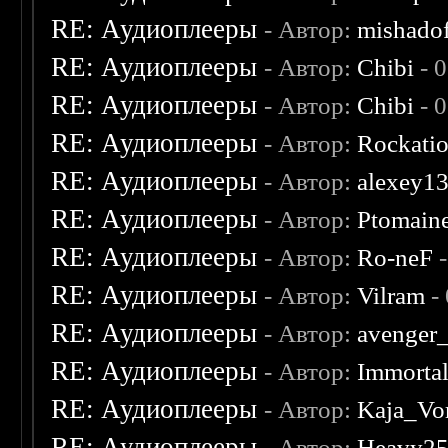
RE: Аудиоплееры
- Автор:
mishado
RE: Аудиоплееры
- Автор:
Chibi
- 
RE: Аудиоплееры
- Автор:
Chibi
- 
RE: Аудиоплееры
- Автор:
Rockati
RE: Аудиоплееры
- Автор:
alexey1
RE: Аудиоплееры
- Автор:
Ptomain
RE: Аудиоплееры
- Автор:
Ro-neF
-
RE: Аудиоплееры
- Автор:
Vilram
-
RE: Аудиоплееры
- Автор:
avenger
RE: Аудиоплееры
- Автор:
Immorta
RE: Аудиоплееры
- Автор:
Kaja_Vo
RE: Аудиоплееры
- Автор:
Heavy2