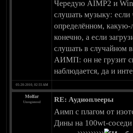
Чередую AIMP2 и WinA
слушать музыку: если 
определённом, какую-л
конечно, а если загруз
слушать в случайном 
АИМП: он не грузит с
наблюдается, да и инт
05-20-2010, 02:55 AM
Molfar
RE: Аудиоплееры
Unregistered
Аимп с плагом от изото
Дины на 100wt-соседи