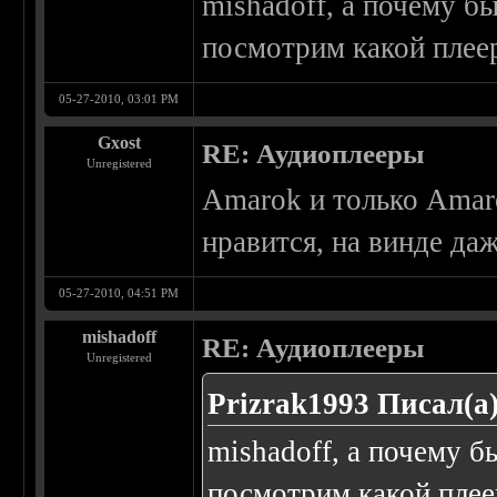
mishadoff, а почему бы
посмотрим какой плее
05-27-2010, 03:01 PM
Gxost
RE: Аудиоплееры
Unregistered
Amarok и только Amaro
нравится, на винде да
05-27-2010, 04:51 PM
mishadoff
RE: Аудиоплееры
Unregistered
Prizrak1993 Писал(а)
mishadoff, а почему б
посмотрим какой пле