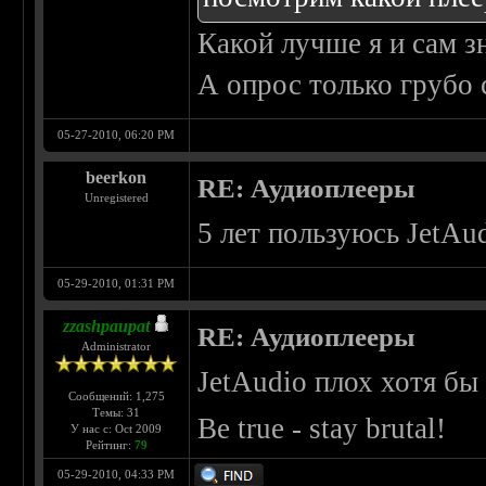
Какой лучше я и сам 
А опрос только грубо
05-27-2010, 06:20 PM
beerkon
RE: Аудиоплееры
Unregistered
5 лет пользуюсь JetAu
05-29-2010, 01:31 PM
zzashpaupat
RE: Аудиоплееры
Administrator
JetAudio плох хотя бы
Сообщений: 1,275
Темы: 31
Be true - stay brutal!
У нас с: Oct 2009
Рейтинг:
79
05-29-2010, 04:33 PM