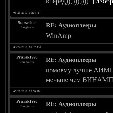
вперед))))))))))
05-26-2010, 11:24 PM
Starseeker
RE: Аудиоплееры
Unregistered
WinAmp
05-27-2010, 10:57 AM
Prizrak1993
RE: Аудиоплееры
Unregistered
помоему лучше АИМПа 
меньше чем ВИНАМП
05-27-2010, 02:58 PM
Prizrak1993
RE: Аудиоплееры
Unregistered