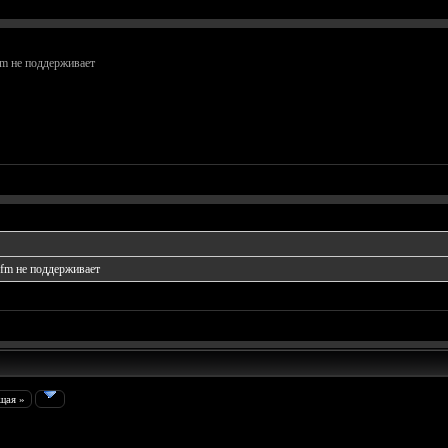
.fm не поддерживает
.fm не поддерживает
щая »