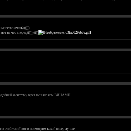
качество очень))))))
т на час вперед))))))))))
 удобный и систему жрет меньше чем ВИНАМП.
ос в этой теме? вот и посмотрим какой плеер лучше