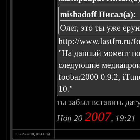
mishadoff Писал(а):
Олег, это ты уже еру
http://www.lastfm.ru/
"На данный момент п
следующие медиапрои
foobar2000 0.9.2, iTu
10."
ты забыл вставить дат
2007
Ноя 20
, 19:21
05-29-2010, 08:41 PM