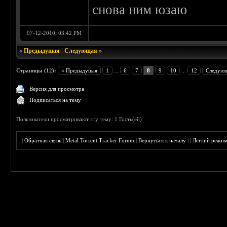
снова ним юзаю
07-12-2010, 03:42 PM
«
Предыдущая
|
Следующая
»
Страницы (12):
« Предыдущая
1
...
6
7
8
9
10
...
12
Следующ
Версия для просмотра
Подписаться на тему
Пользователи просматривают эту тему: 1 Гость(ей)
|
Обратная связь
|
Metal Torrent Tracker Forum
|
Вернуться к началу
|
|
Лёгкий режи