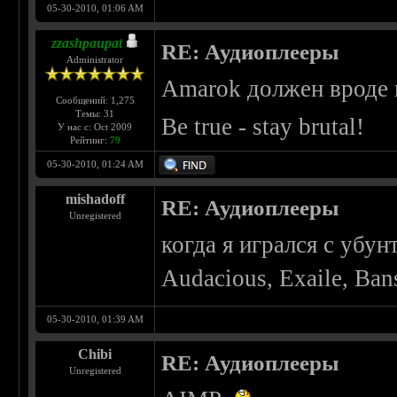
05-30-2010, 01:06 AM
zzashpaupat
RE: Аудиоплееры
Administrator
Amarok должен вроде
Сообщений: 1,275
Темы: 31
Be true - stay brutal!
У нас с: Oct 2009
Рейтинг:
79
05-30-2010, 01:24 AM
mishadoff
RE: Аудиоплееры
Unregistered
когда я игрался с убу
Audacious, Exaile, Ban
05-30-2010, 01:39 AM
Chibi
RE: Аудиоплееры
Unregistered