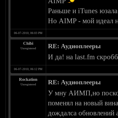
AIMP
Раньше и iTunes юзала
Но AIMP - мой идеал 
06-07-2010, 06:03 PM
Chibi
RE: Аудиоплееры
Unregistered
И да! на last.fm скроб
06-07-2010, 06:12 PM
Rockation
RE: Аудиоплееры
Unregistered
У мну АИМП,но посколь
поменял на новый вина
дождалса обновлений 