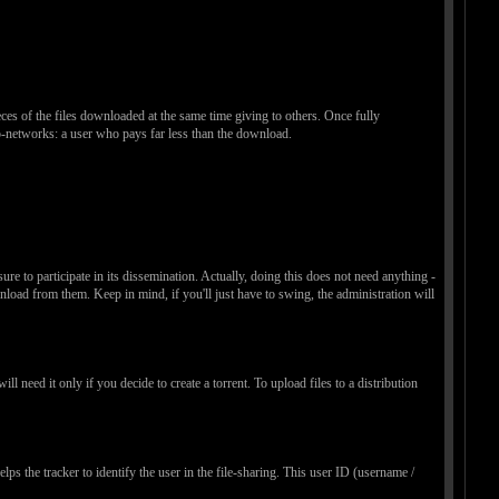
eces of the files downloaded at the same time giving to others. Once fully
2p-networks: a user who pays far less than the download.
re to participate in its dissemination. Actually, doing this does not need anything -
ownload from them. Keep in mind, if you'll just have to swing, the administration will
ll need it only if you decide to create a torrent. To upload files to a distribution
ps the tracker to identify the user in the file-sharing. This user ID (username /