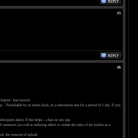
#5
#6
helped - ban forever.
. - Punishable by an alarm clock, in a subsequent ban for a period of 1 day. If you
ubsequent alarm. If this helps - a ban on one day.
 sentences (as well as inducing others to violate the rules of the tracker as a
ck, the removal of upload.