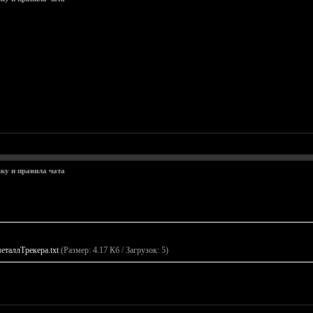
ку и правила чата
еталлТрекера.txt
(Размер: 4.17 Кб / Загрузок: 5)