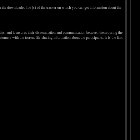
m the downloaded file (s) of the tracker on which you can get information about the
nt files, and it ensures their dissemination and communication between them during the
omers with the torrent file-sharing information about the participants, ie is the link