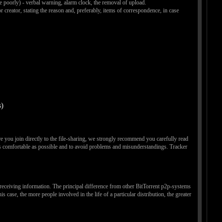
 poorly) - verbal warning, alarm clock, the removal of upload.
 creator, stating the reason and, preferably, items of correspondence, in case
)
re you join directly to the file-sharing, we strongly recommend you carefully read
s comfortable as possible and to avoid problems and misunderstandings. Tracker
or receiving information. The principal difference from other BitTorrent p2p-systems
s case, the more people involved in the life of a particular distribution, the greater