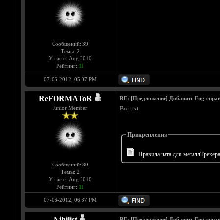
Сообщений: 39
Темы: 2
У нас с: Aug 2010
Рейтинг:
11
07-06-2012, 05:07 PM
ReFORMAToR
RE: [Предложение] Добавить Eng-справ
Junior Member
Вот .txt
Прикрепления
Правила чата для металлТрекера.
Сообщений: 39
Темы: 2
У нас с: Aug 2010
Рейтинг:
11
07-06-2012, 06:37 PM
Nihilist
RE: [Предложение] Добавить Eng-справ