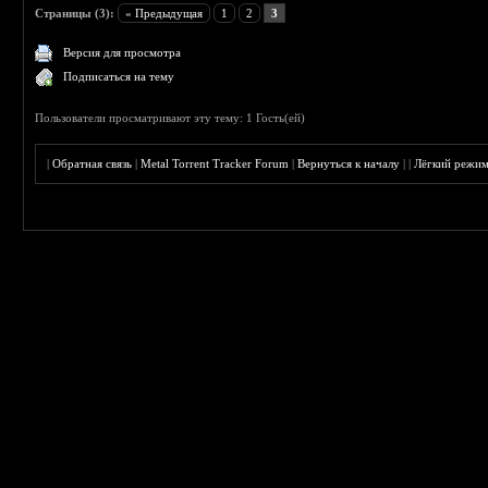
Страницы (3):
« Предыдущая
1
2
3
Версия для просмотра
Подписаться на тему
Пользователи просматривают эту тему: 1 Гость(ей)
|
Обратная связь
|
Metal Torrent Tracker Forum
|
Вернуться к началу
|
|
Лёгкий режи