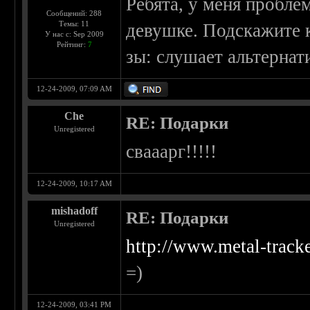
Ребята, у меня пробле
Сообщений: 288
Темы: 11
девушке. Подскажите к
У нас с: Sep 2009
Рейтинг:
7
зы: слушает альтернати
12-24-2009, 07:09 AM
Che
RE: Подарки
Unregistered
свааарг!!!!!
12-24-2009, 10:17 AM
mishadoff
RE: Подарки
Unregistered
http://www.metal-track
=)
12-24-2009, 03:41 PM