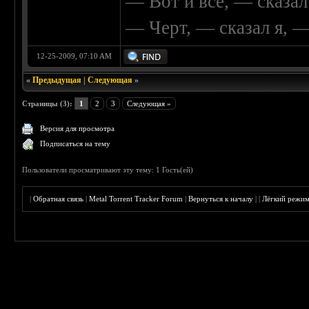
— Вот и все, — сказал
— Черт, — сказал я, 
12-25-2009, 07:10 AM
«
Предыдущая
|
Следующая
»
Страницы (3):
1
2
3
Следующая »
Версия для просмотра
Подписаться на тему
Пользователи просматривают эту тему: 1 Гость(ей)
|
Обратная связь
|
Metal Torrent Tracker Forum
|
Вернуться к началу
|
|
Лёгкий режи