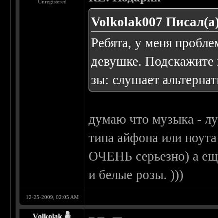
Unregistered
Volkolak007 Писал(а)
Ребята, у меня пробле
девушке. Подскажите к
зы: слушает альтернат
думаю что музыка - лу
типа айфона или ноута 
ОЧЕНЬ серьезно) а еще
и белые розы. )))
12-25-2009, 02:05 AM
Volkolak