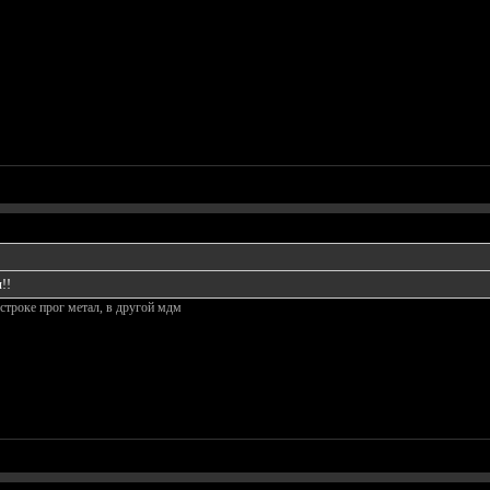
!!
строке прог метал, в другой мдм