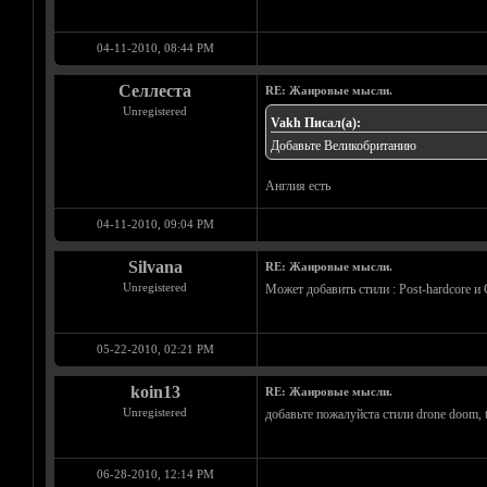
04-11-2010, 08:44 PM
Селлеста
RE: Жанровые мысли.
Unregistered
Vakh Писал(а):
Добавьте Великобританию
Англия есть
04-11-2010, 09:04 PM
Silvana
RE: Жанровые мысли.
Unregistered
Может добавить стили : Post-hardcore и
05-22-2010, 02:21 PM
koin13
RE: Жанровые мысли.
Unregistered
добавьте пожалуйста стили drone doom, t
06-28-2010, 12:14 PM