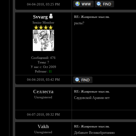
04-04-2010, 03:25 PM
Svvarg
RE: Жанровые мысли.
Senior Member
рылы?
Сообщений: 476
Темы: 7
У нас с: Oct 2009
Рейтинг:
11
04-04-2010, 03:42 PM
Селлеста
RE: Жанровые мысли.
Unregistered
Саудовской Аравии нет
04-07-2010, 09:32 PM
Vakh
RE: Жанровые мысли.
Unregistered
Добавьте Великобританию