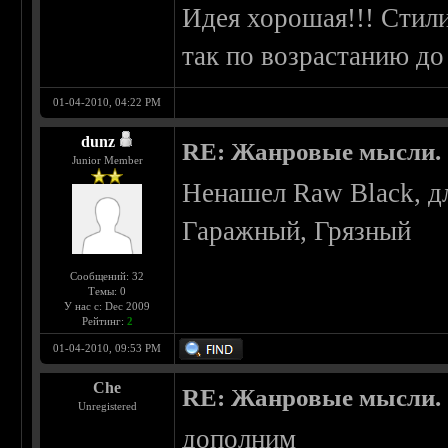
Идея хорошая!!! Стили
так по возрастанию до 
01-04-2010, 04:22 PM
dunz
RE: Жанровые мысли.
Junior Member
Ненашел Raw Black, дл
Гаражный, Грязный
Сообщений: 32
Темы: 0
У нас с: Dec 2009
Рейтинг:
2
01-04-2010, 09:53 PM
Che
RE: Жанровые мысли.
Unregistered
дополним