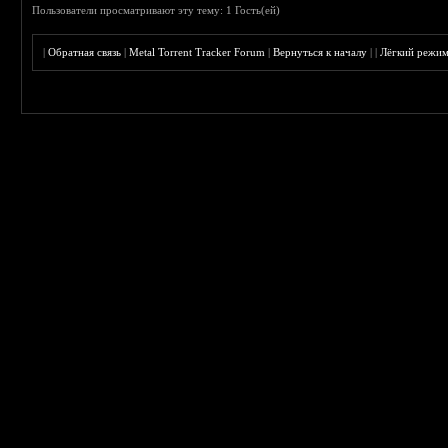
Пользователи просматривают эту тему: 1 Гость(ей)
|
Обратная связь
|
Metal Torrent Tracker Forum
|
Вернуться к началу
|
|
Лёгкий режи