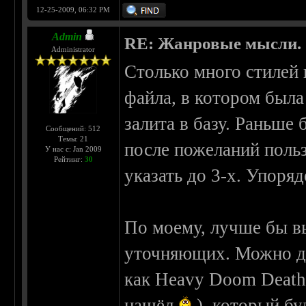
12-25-2009, 06:32 PM
Admin
RE: Жанровые мысли.
Administrator
Столько много стилей 
файла, в котором был
залита в базу. Раньше 
Сообщений: 512
Темы: 21
после пожеланий поль
У нас с: Jan 2009
Рейтинг:
30
указать до 3-х. Упоряд
По моему, лучше бы вы
уточняющих. Можно дл
как Heavy Doom Death 
нашёл
), который бу