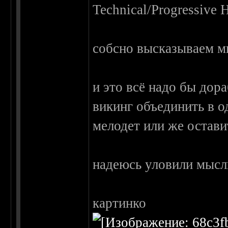
Technical/Progressive 
собсно высказываем мн
и это всё надо бы дора
викинг объединить в о
мелодет или же оставит
надеюсь уловили мысль
картинко