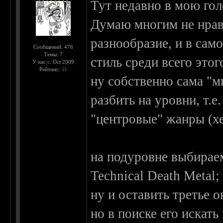
Тут недавно в мою гол
Думаю многим не нрав
разнообразие, и в сам
Сообщений: 476
Темы: 7
стиль среди всего этог
У нас с: Oct 2009
Рейтинг:
11
ну собственно сама "м
разбить на уровни, т.е
"центровые" жанры (хев
на подуровне выбираем
Technical Death Metal;
ну и оставить третье 
но в поиске его искать