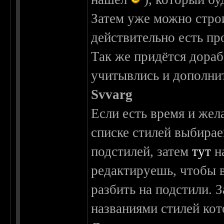
Затем уже можно строи
действительно есть пр
Так же придётся дораб
учитывлись и дополни
Svvarg
Если есть время и жел
списке стилей выбира
подстилей, затем
тут
на
редактируешь, чтобы 
разбить на подстили. 
названиями стилей кот