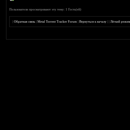
Пользователи просматривают эту тему: 1 Гость(ей)
|
Обратная связь
|
Metal Torrent Tracker Forum
|
Вернуться к началу
|
|
Лёгкий режи