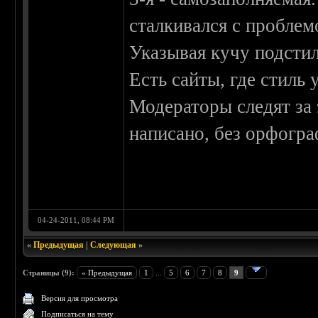
сталкивался с проблем
Указывая кучу подстил
Есть сайты, где стиль
Модераторы следят за 
написано, без орфогр
04-24-2011, 08:44 PM
«
Предыдущая
|
Следующая
»
Страницы (9):
« Предыдущая
1
...
5
6
7
8
9
Версия для просмотра
Подписаться на тему