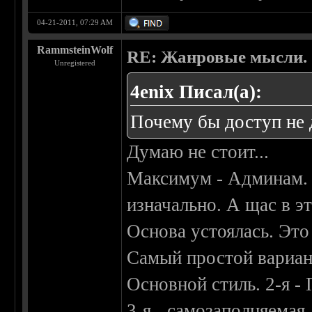
04-21-2011, 07:29 AM
RammsteinWolf
RE: Жанровые мысли.
Unregistered
4enix Писал(а):
Почему бы доступ не 
Думаю не стоит...
Максимум - Админам. И
изначально. А щас в э
Основа устоялась. Это
Самый простой вариант,
Основной стиль. 2-я -
3-я - самозаполняемая