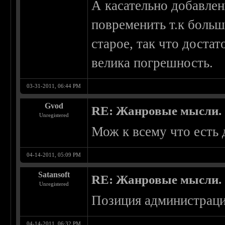
А касательно добавле
повременить т.к больш
старое, так что достат
велика погрешность.
03-31-2011, 06:44 PM
Gvod
RE: Жанровые мысли.
Unregistered
Мож к всему что есть 
04-14-2011, 05:09 PM
Satansoft
RE: Жанровые мысли.
Unregistered
Позиция администрации
04-14-2011, 06:32 PM