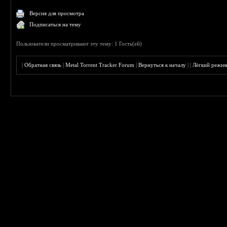
Версия для просмотра
Подписаться на тему
Пользователи просматривают эту тему: 1 Гость(ей)
|
Обратная связь
|
Metal Torrent Tracker Forum
|
Вернуться к началу
|
|
Лёгкий режи