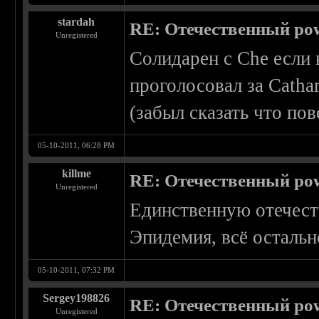
stardah
RE: Отечественный pow
Unregistered
Солидарен с Che если 
проголосовал за Cathar
(забыл сказать что пов
05-10-2011, 06:28 PM
killme
RE: Отечественный pow
Unregistered
Единственную отечест
Эпидемия, всё остальн
05-10-2011, 07:32 PM
Sergey198826
RE: Отечественный pow
Unregistered