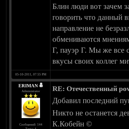
Блин люди вот зачем з
говорить что данный в
направление не безраз
обмениваются мнениям
Г, пауэр Г. Мы же все
вкусы своих коллег ми
05-10-2011, 07:55 PM
ERIMAN
RE: Отечественный pow
Administrator
Добавил последний пу
Никто не останется де
К.Кобейн ©
Сообщений: 144
Темы: 4