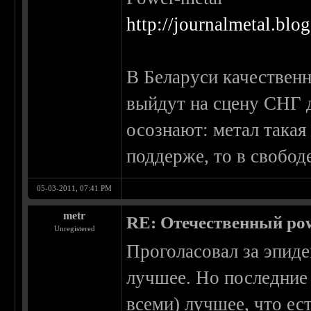
http://journalmetal.blo
В Беларуси качественн
выйдут на сцену СНГ д
осознают: метал такая
поддерже, то в свобод
05-03-2011, 07:41 PM
metr
RE: Отечественный pow
Unregistered
Проголасовал за эпиде
лучшее. Но последние 
всеми) лучшее, что ес