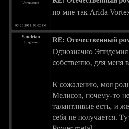
RE: Отечественный pow
Unregistered
по мне так Arida Vorte
03-28-2011, 06:02 PM
Sandrian
RE: Отечественный pow
Unregistered
Однозначно Эпидемия!
собственно, для меня 
К сожалению, моя родн
Мелисов, почему-то не
талантливые есть, и же
себя не получается. Т
Power-metal