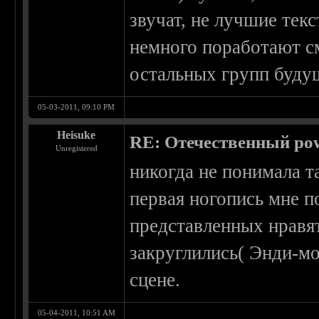
звучат, не лучшие текс
немного поработают с
остальных групп будущ
05-03-2011, 09:10 PM
Heisuke
RE: Отечественный pow
Unregistered
никогда не понимала т
первая ногопись мне п
представленных нравят
закруглились( Энди-м
сцене.
05-04-2011, 10:51 AM