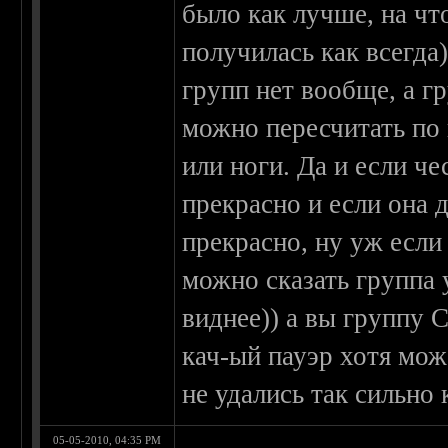
было как лучше, на чт
получилась как всегда
групп нет вообще, а г
можно пересчитать по 
или ноги. Да и если ч
прекрасно и если она 
прекрасно, ну уж есл
можно сказать группа 
виднее)) а вы группу 
кач-ый пауэр хотя мож
не удались так сильно 
05-05-2010, 04:35 PM