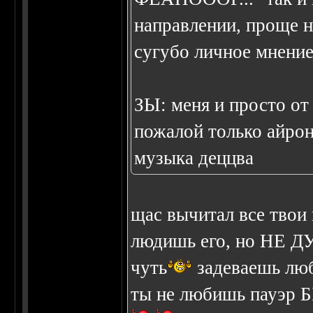
направлении, проще н
сугубо личное мнени
ЗЫ: меня и просто от
пожалой только айро
музыка деццва
щас вычитал все твои 
людишь его, но НЕ 
чуть
задеваешь люб
ты не любишь пауэр Б