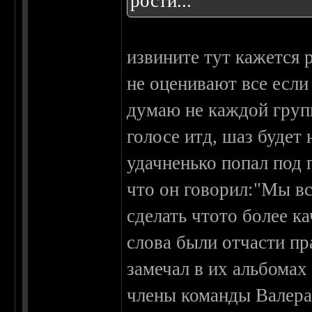
рости...
извините тут кажется р
не оценивают все если
думаю не каждой групп
голосе итд, шаз будет
удачненько попал под 
что он говорил:"Мы вс
сделать чтото более ка
слова были отчасти пр
замечал в их альбомах
члены команды Валера 