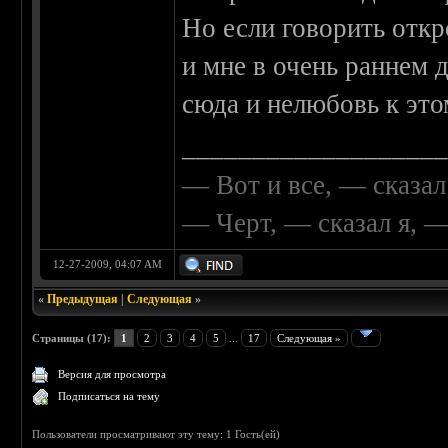
Но если говорить откр
и мне в очень раннем 
сюда и нелюбовь к это
__________________
— Вот и все, — сказал
— Черт, — сказал я, 
12-27-2009, 04:07 AM
«
Предыдущая
|
Следующая
»
Страницы (17):
1
2
3
4
5
...
17
Следующая »
Версия для просмотра
Подписаться на тему
Пользователи просматривают эту тему: 1 Гость(ей)