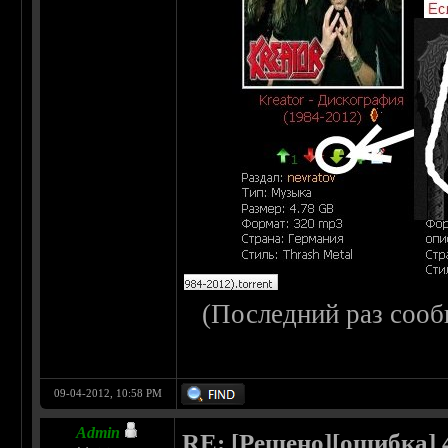
(Последний раз сооб
09-04-2012, 10:58 PM
Admin
RE: [Решено][ошибка] 