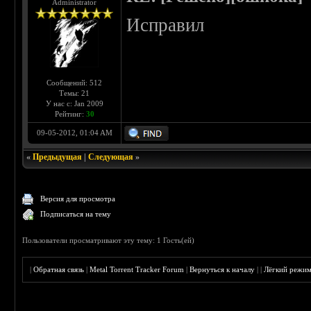
Administrator
Исправил
Сообщений: 512
Темы: 21
У нас с: Jan 2009
Рейтинг:
30
09-05-2012, 01:04 AM
«
Предыдущая
|
Следующая
»
Версия для просмотра
Подписаться на тему
Пользователи просматривают эту тему: 1 Гость(ей)
|
Обратная связь
|
Metal Torrent Tracker Forum
|
Вернуться к началу
|
|
Лёгкий режи