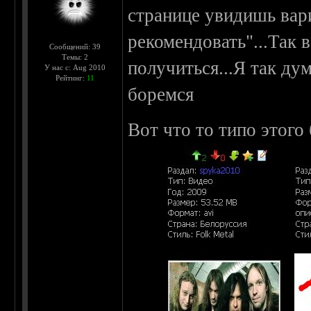
странице увидишь вари
рекомендовать"...Так 
Сообщений: 39
Темы: 2
получиться...Я так ду
У нас с: Aug 2010
Рейтинг:
11
боремся
Вот что то типо этого 