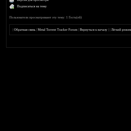
Подписаться на тему
Пользователи просматривают эту тему: 1 Гость(ей)
|
Обратная связь
|
Metal Torrent Tracker Forum
|
Вернуться к началу
|
|
Лёгкий режи