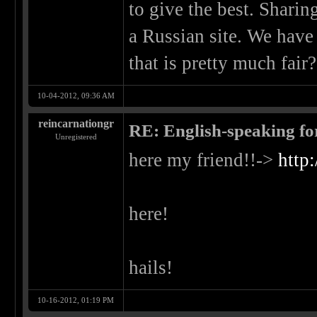
to give the best. Sharin
a Russian site. We have
that is pretty much fair?
10-04-2012, 09:36 AM
reincarnationgr
RE: English-speaking fo
Unregistered
here my friend!!->
http
here!
hails!
10-16-2012, 01:19 PM