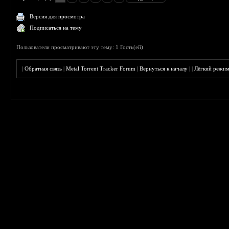
Версия для просмотра
Подписаться на тему
Пользователи просматривают эту тему: 1 Гость(ей)
|
Обратная связь
|
Metal Torrent Tracker Forum
|
Вернуться к началу
|
|
Лёгкий режи