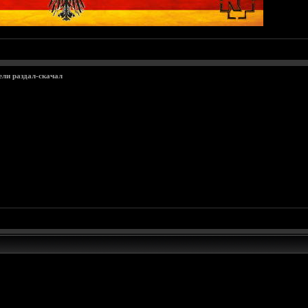
ели раздал-скачал