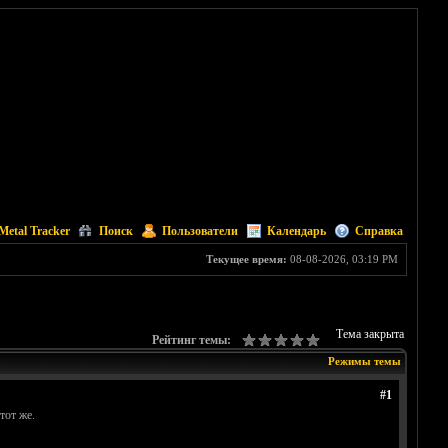
Metal Tracker
Поиск
Пользователи
Календарь
Справка
Текущее время:
08-08-2026, 03:19 PM
Тема закрыта
Рейтинг темы:
Режимы темы
#1
тот же.