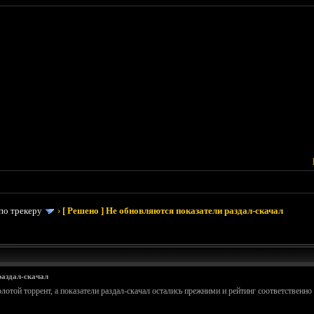
по трекеру
›
[ Решено ] Не обновляются показатели раздал-скачал
раздал-скачал
лотой торрент, а показатели раздал-скачал остались прежними и рейтинг соответственно 