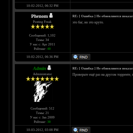
10-02-2012, 06:32 PM
Phenom
RE: [ Ошибка ] Не обновляются показа
Posting Freak
это баг, но это круто.
Сообщений: 1,102
Темы: 34
У нас с: Apr 2011
Рейтинг:
40
10-02-2012, 06:36 PM
Admin
RE: [ Ошибка ] Не обновляются показа
Administrator
Проверьте ещё раз на другом торренте,
Сообщений: 512
Темы: 21
У нас с: Jan 2009
Рейтинг:
30
10-03-2012, 03:08 PM