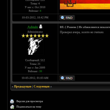
Темы: 4
У нас с: Oct 2010
Рейтинг:
8
10-03-2012, 10:42 PM
Admin
RE: [ Решено ] Не обновляются показат
Administrator
Проверял вчера, золото не считало.
Сообщений: 512
Темы: 21
У нас с: Jan 2009
Рейтинг:
30
10-05-2012, 01:03 AM
«
Предыдущая
|
Следующая
»
Версия для просмотра
Подписаться на тему