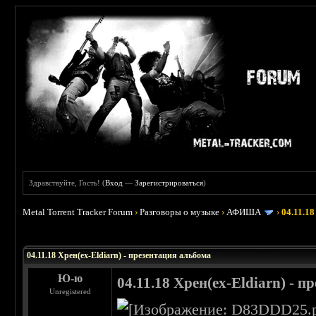
Здравствуйте, Гость! (
Вход
—
Зарегистрироваться
)
Metal Torrent Tracker Forum
›
Разговоры о музыке
›
АФИША
›
04.11.18
04.11.18 Хрен(ex-Eldiarn) - презентация альбома
Ю-ю
04.11.18 Хрен(ex-Eldiarn) - 
Unregistered