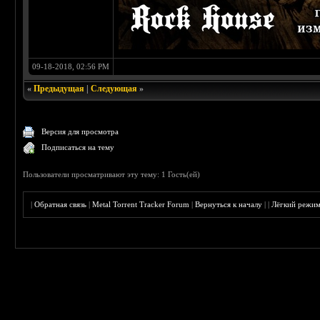
09-18-2018, 02:56 PM
«
Предыдущая
|
Следующая
»
Версия для просмотра
Подписаться на тему
Пользователи просматривают эту тему: 1 Гость(ей)
|
Обратная связь
|
Metal Torrent Tracker Forum
|
Вернуться к началу
|
|
Лёгкий режи