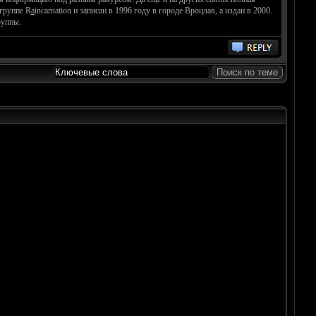
группе R
a
incarnation и записан в 1996 году в городе Вроцлав, а издан в 2000.
руппы.