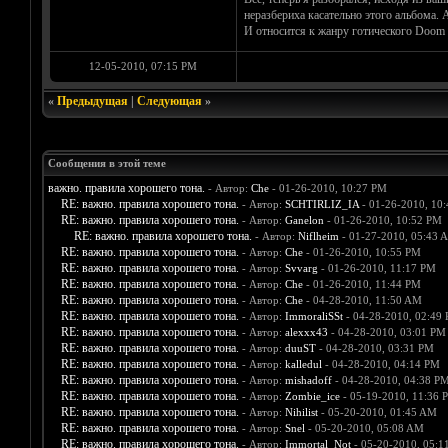
неразбериха касательно этого альбома.
И относится к жанру готического Doom м
12-05-2010, 07:15 PM
«
Предыдущая
|
Следующая
»
Сообщения в этой теме
важно. правила хорошего тона.
- Автор:
Che
- 01-26-2010, 10:27 PM
RE: важно. правила хорошего тона.
- Автор:
SCHTIRLIZ_IA
- 01-26-2010, 10
RE: важно. правила хорошего тона.
- Автор:
Ganelon
- 01-26-2010, 10:52 PM
RE: важно. правила хорошего тона.
- Автор:
Niflheim
- 01-27-2010, 05:43 
RE: важно. правила хорошего тона.
- Автор:
Che
- 01-26-2010, 10:55 PM
RE: важно. правила хорошего тона.
- Автор:
Svvarg
- 01-26-2010, 11:17 PM
RE: важно. правила хорошего тона.
- Автор:
Che
- 01-26-2010, 11:44 PM
RE: важно. правила хорошего тона.
- Автор:
Che
- 04-28-2010, 11:50 AM
RE: важно. правила хорошего тона.
- Автор:
ImmoraliSSt
- 04-28-2010, 02:49
RE: важно. правила хорошего тона.
- Автор:
alexxx43
- 04-28-2010, 03:01 PM
RE: важно. правила хорошего тона.
- Автор:
duuST
- 04-28-2010, 03:31 PM
RE: важно. правила хорошего тона.
- Автор:
kalledul
- 04-28-2010, 04:14 PM
RE: важно. правила хорошего тона.
- Автор:
mishadoff
- 04-28-2010, 04:38 P
RE: важно. правила хорошего тона.
- Автор:
Zombie_ice
- 05-19-2010, 11:36 
RE: важно. правила хорошего тона.
- Автор:
Nihilist
- 05-20-2010, 01:45 AM
RE: важно. правила хорошего тона.
- Автор:
Snel
- 05-20-2010, 05:08 AM
RE: важно. правила хорошего тона.
- Автор:
Immortal_Not
- 05-20-2010, 05:1