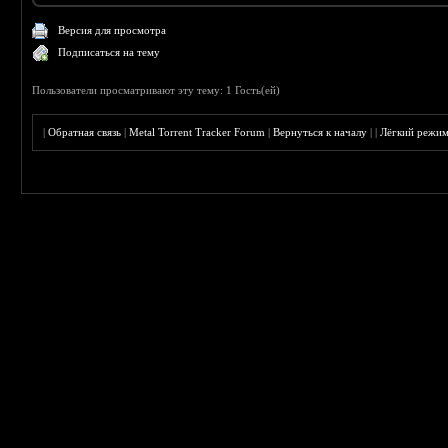
Версия для просмотра
Подписаться на тему
Пользователи просматривают эту тему: 1 Гость(ей)
|
Обратная связь
|
Metal Torrent Tracker Forum
|
Вернуться к началу
|
|
Лёгкий режи