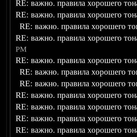
RE: важно. правила хорошего тон
RE: важно. правила хорошего тон
RE: важно. правила хорошего то
RE: важно. правила хорошего тон
PM
RE: важно. правила хорошего тон
RE: важно. правила хорошего то
RE: важно. правила хорошего то
RE: важно. правила хорошего тон
RE: важно. правила хорошего тон
RE: важно. правила хорошего тон
RE: важно. правила хорошего тон