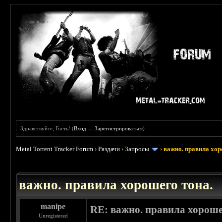
Здравствуйте, Гость! (
Вход
—
Зарегистрироваться
)
Metal Torrent Tracker Forum
›
Раздачи
›
Запросы
›
важно. правила хор
 5
важно. правила хорошего тона.
manipe
RE: важно. правила хороше
Unregistered