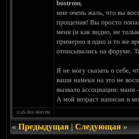
bostrom
,
мне очень жаль, что вы во
прощения! Вы просто попал
меня (и как видно, не толь
примерно в одно и то же вр
отписывались на форуме. Та
Я не могу сказать о себе, 
ваши намеки на это не вос
вызвало ассоциации: мани -
А мой возраст написан в мо
12-05-2010, 08:03 PM
«
Предыдущая
|
Следующая
»