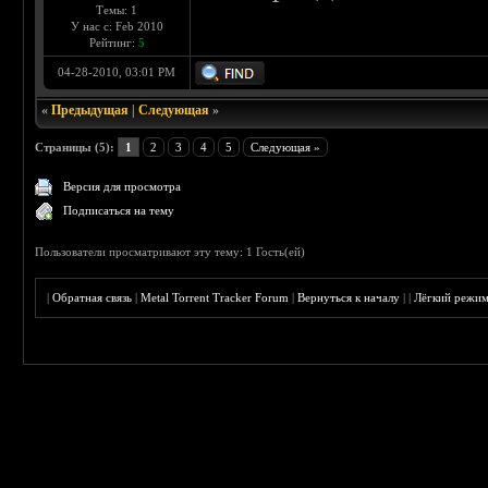
Темы: 1
У нас с: Feb 2010
Рейтинг:
5
04-28-2010, 03:01 PM
«
Предыдущая
|
Следующая
»
Страницы (5):
1
2
3
4
5
Следующая »
Версия для просмотра
Подписаться на тему
Пользователи просматривают эту тему: 1 Гость(ей)
|
Обратная связь
|
Metal Torrent Tracker Forum
|
Вернуться к началу
|
|
Лёгкий режи