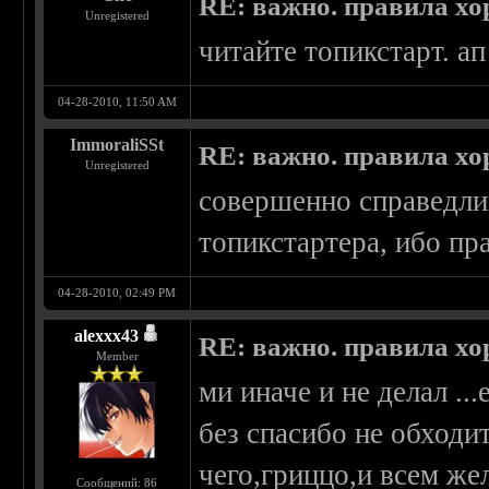
RE: важно. правила хо
Unregistered
читайте топикстарт. ап
04-28-2010, 11:50 AM
ImmoraliSSt
RE: важно. правила хо
Unregistered
совершенно справедли
топикстартера, ибо пр
04-28-2010, 02:49 PM
alexxx43
RE: важно. правила хо
Member
ми иначе и не делал .
без спасибо не обходи
чего,гриццо,и всем же
Сообщений: 86