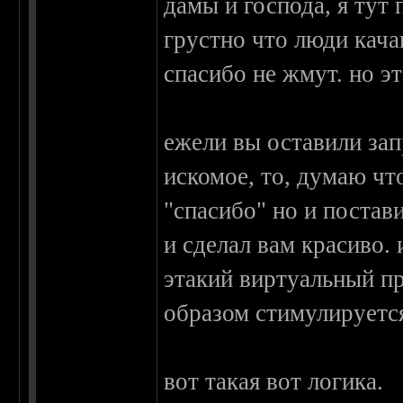
дамы и господа, я тут
грустно что люди кача
спасибо не жмут. но эт
ежели вы оставили зап
искомое, то, думаю чт
"спасибо" но и постав
и сделал вам красиво.
этакий виртуальный пр
образом стимулируется
вот такая вот логика.