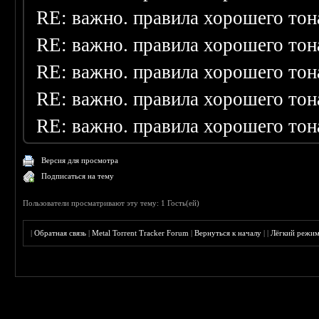
RE: важно. правила хорошего тон
RE: важно. правила хорошего тон
RE: важно. правила хорошего тон
RE: важно. правила хорошего тон
RE: важно. правила хорошего тон
Версия для просмотра
Подписаться на тему
Пользователи просматривают эту тему: 1 Гость(ей)
|
Обратная связь
|
Metal Torrent Tracker Forum
|
Вернуться к началу
|
|
Лёгкий режи