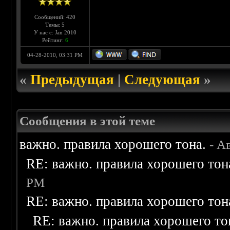
Сообщений: 420
Темы: 5
У нас с: Jan 2010
Рейтинг:
6
04-28-2010, 03:31 PM
«
Предыдущая
|
Следующая
»
Сообщения в этой теме
важно. правила хорошего тона.
- А
RE: важно. правила хорошего тон
PM
RE: важно. правила хорошего тон
RE: важно. правила хорошего то