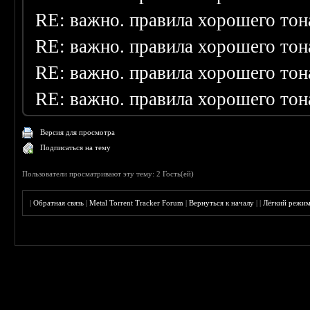
RE: важно. правила хорошего тон
RE: важно. правила хорошего тон
RE: важно. правила хорошего тон
RE: важно. правила хорошего тон
Версия для просмотра
Подписаться на тему
Пользователи просматривают эту тему: 2 Гость(ей)
|
Обратная связь
|
Metal Torrent Tracker Forum
|
Вернуться к началу
|
|
Лёгкий режи