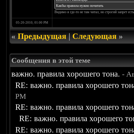
Какбы правила нужно почитать
Видимо я где-то не там читал, но строгий запрет ес
05-20-2010, 01:00 PM
«
Предыдущая
|
Следующая
»
Сообщения в этой теме
важно. правила хорошего тона.
- А
RE: важно. правила хорошего тон
PM
RE: важно. правила хорошего тон
RE: важно. правила хорошего то
RE: важно. правила хорошего тон