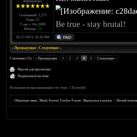
Administrator
Сообщений: 1,275
Темы: 31
Be true - stay brutal!
У нас с: Oct 2009
Рейтинг:
79
05-27-2011, 05:26 PM
«
Предыдущая
|
Следующая
»
Страницы (5):
« Предыдущая
1
2
3
4
5
Следующая »
Версия для просмотра
Подписаться на тему
Пользователи просматривают эту тему: 1 Гость(ей)
|
Обратная связь
|
Metal Torrent Tracker Forum
|
Вернуться к началу
|
|
Лёгкий режи