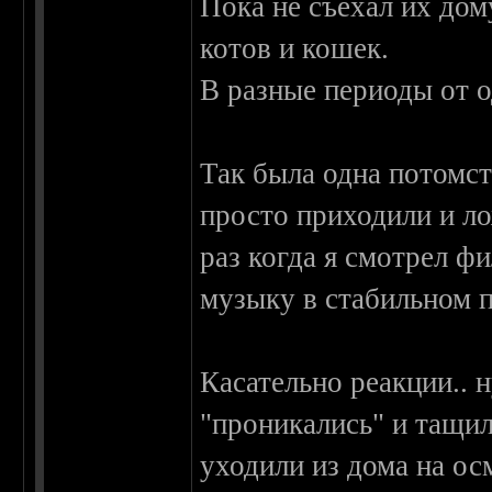
Пока не съехал их дом
котов и кошек.
В разные периоды от о
Так была одна потомст
просто приходили и ло
раз когда я смотрел ф
музыку в стабильном 
Касательно реакции.. 
"проникались" и тащил
уходили из дома на ос