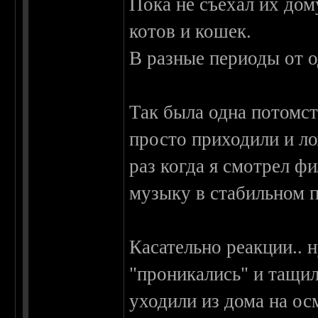
Пока не съехал их дом
котов и кошек.
В разные периоды от о
Так была одна потомст
просто приходили и ло
раз когда я смотрел ф
музыку в стабильном 
Касательно реакции.. 
"проникались" и тащил
уходили из дома на ос