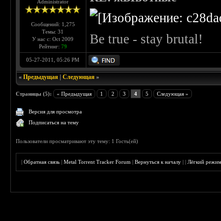
Administrator
Сообщений: 1,275
Темы: 31
Be true - stay brutal!
У нас с: Oct 2009
Рейтинг:
79
05-27-2011, 05:26 PM
«
Предыдущая
|
Следующая
»
Страницы (5):
« Предыдущая
1
2
3
4
5
Следующая »
Версия для просмотра
Подписаться на тему
Пользователи просматривают эту тему: 1 Гость(ей)
|
Обратная связь
|
Metal Torrent Tracker Forum
|
Вернуться к началу
|
|
Лёгкий режи