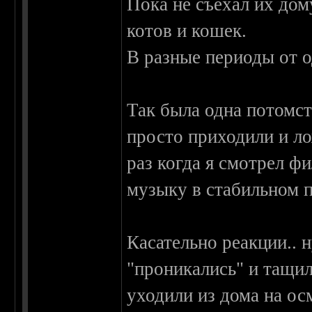
Пока не съехал их дом
котов и кошек.
В разные периоды от о
Так была одна потомст
просто приходили и ло
раз когда я смотрел ф
музыку в стабильном 
Касательно реакции.. 
"проникались" и тащил
уходили из дома на ос