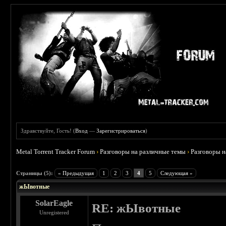
Здравствуйте, Гость! (
Вход
—
Зарегистрироваться
)
Metal Torrent Tracker Forum
›
Разговоры на различные темы
›
Разговоры 
 5
Страницы (5):
« Предыдущая
1
2
3
4
5
Следующая »
жЫвотные
SolarEagle
RE: жЫвотные
Unregistered