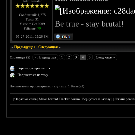
Administrator
Сообщений: 1,275
Темы: 31
Be true - stay brutal!
У нас с: Oct 2009
Рейтинг:
79
05-27-2011, 05:26 PM
«
Предыдущая
|
Следующая
»
Страницы (5):
« Предыдущая
1
2
3
4
5
Следующая »
Версия для просмотра
Подписаться на тему
Пользователи просматривают эту тему: 1 Гость(ей)
|
Обратная связь
|
Metal Torrent Tracker Forum
|
Вернуться к началу
|
|
Лёгкий режи