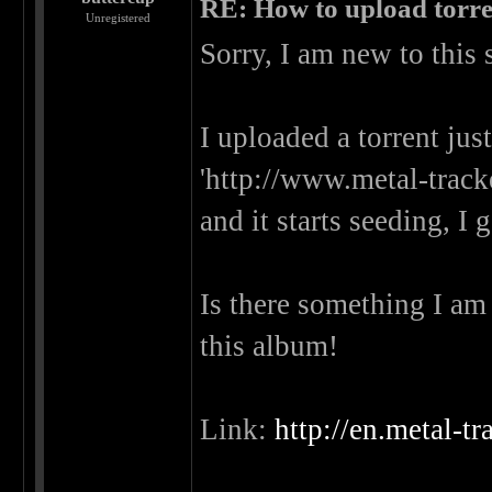
RE: How to upload torr
Unregistered
Sorry, I am new to this 
I uploaded a torrent jus
'http://www.metal-track
and it starts seeding, I 
Is there something I am
this album!
Link:
http://en.metal-t