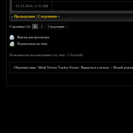
02-23-2014, 11:51 AM
«
Предыдущая
|
Следующая
»
Страницы (2):
1
2
Следующая »
Версия для просмотра
Подписаться на тему
Пользователи просматривают эту тему: 1 Гость(ей)
|
Обратная связь
|
Metal Torrent Tracker Forum
|
Вернуться к началу
|
|
Лёгкий режи