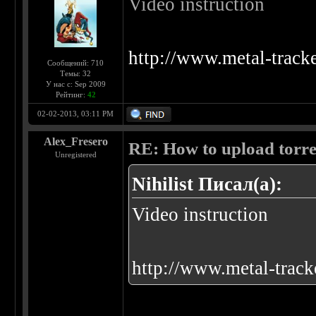
Video instruction
http://www.metal-track
Сообщений: 710
Темы: 32
У нас с: Sep 2009
Рейтинг:
42
02-02-2013, 03:11 PM
Alex_Fresero
RE: How to upload torr
Unregistered
Nihilist Писал(а):
Video instruction
http://www.metal-track