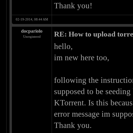
Thank you!
02-19-2014, 08:44 AM
docpariolo
RE: How to upload torr
Unregistered
hello,
im new here too,
following the instructio
supposed to be seeding b
KTorrent. Is this becau
error message im suppo
Thank you.