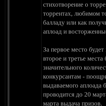
стихотворение о торре
торрентах, любимом то
балладу или как получ
аплоад и восторженны
За первое место буде
второе и третье места
значительного количес
конкурсантам - поощр
выдаваемого аплоада б
проводится до 20 март
марта выдача призов.