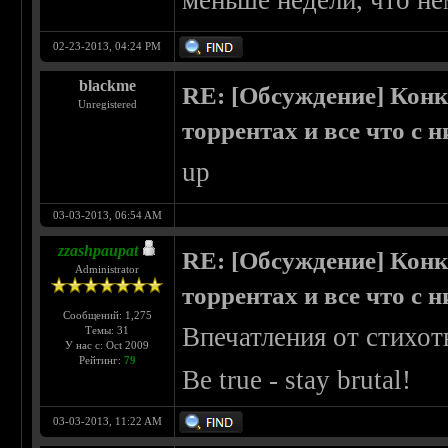
меньше недели, что не
02-23-2013, 04:24 PM
blackme
RE: [Обсуждение] Конк
Unregistered
торрентах и все что с 
up
03-03-2013, 06:54 AM
zzashpaupat
RE: [Обсуждение] Конк
Administrator
торрентах и все что с 
Сообщений: 1,275
Впечатления от стихо
Темы: 31
У нас с: Oct 2009
Рейтинг:
79
Be true - stay brutal!
03-03-2013, 11:22 AM