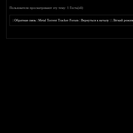
Пользователи просматривают эту тему: 1 Гость(ей)
|
Обратная связь
|
Metal Torrent Tracker Forum
|
Вернуться к началу
|
|
Лёгкий режи