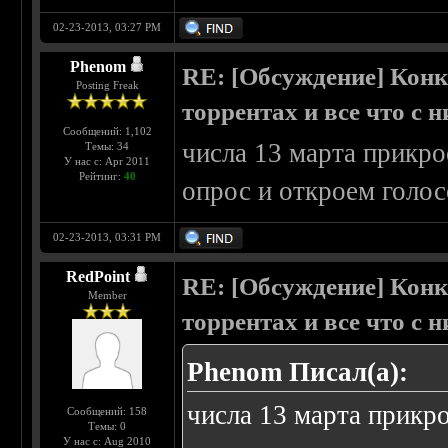
02-23-2013, 03:27 PM
Phenom
RE: [Обсуждение] Конк
Posting Freak
торрентах и все что с 
Сообщений: 1,102
числа 13 марта прикрое
Темы: 34
У нас с: Apr 2011
Рейтинг:
40
опрос и откроем голос
02-23-2013, 03:31 PM
RedPoint
RE: [Обсуждение] Конк
Member
торрентах и все что с 
Phenom Писал(а):
числа 13 марта прикро
Сообщений: 158
Темы: 0
У нас с: Aug 2010