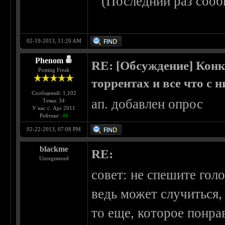
(Последний раз сооб
02-19-2013, 11:20 AM
Phenom
RE: [Обсуждение] Конк
Posting Freak
торрентах и все что с 
Сообщений: 1,102
ап. добавлен опрос
Темы: 34
У нас с: Apr 2011
Рейтинг:
40
02-22-2013, 07:08 PM
blackme
RE:
Unregistered
совет: не спешите гол
ведь может случиться, 
то еще, которое понра