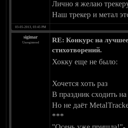
Лично я желаю трекеру
Наш трекер и метал эт
03-05-2013, 03:45 PM
sigimar
RE: Конкурс на лучшее
Unregistered
стихотворений.
Хокку еще не было:
Хочется хоть раз
В праздник сходить на
Но не даёт MetalTrack
***
"Осень уже пришла!"-