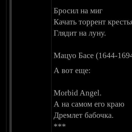
Бросил на миг
Качать торрент кресть
Глядит на луну.
Мацуо Басе (1644-169
А вот еще:
Morbid Angel.
А на самом его краю
Дремлет бабочка.
***