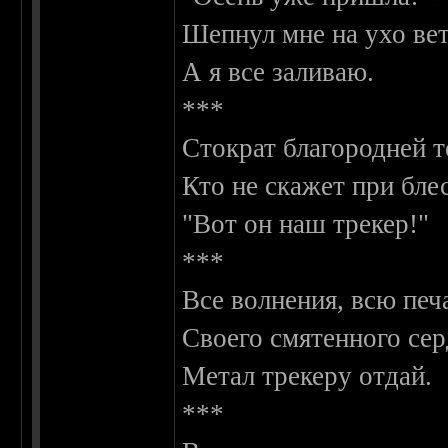
Шепнул мне на ухо вет
А я все заливаю.
***
Стократ благородней т
Кто не скажет при бле
"Вот он наш трекер!"
***
Все волнения, всю печ
Своего смятенного се
Метал трекеру отдай.
***