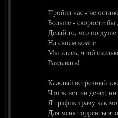
Пробил час - не остан
Больше - скорости бы 
Делай то, что по душе
На своём компе
Мы здесь, чтоб сколь
Раздавать!
Каждый встречный зло
Что ж нет ни денег, ни
Я трафик трачу как мог
Для меня торренты это