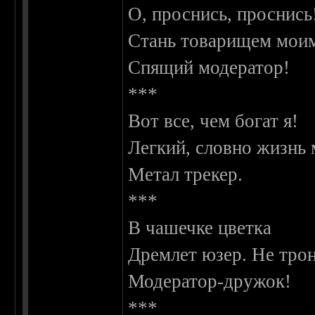
О, проснись, проснись
Стань товарищем мои
Спящий модератор!
***
Вот все, чем богат я!
Легкий, словно жизнь 
Метал трекер.
***
В чашечке цветка
Дремлет юзер. Не трон
Модератор-дружок!
***