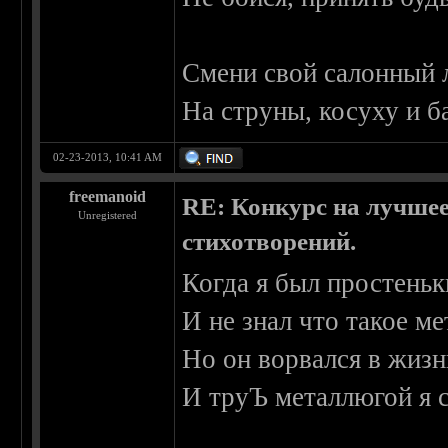
Смени свой салонный 
На струны, косуху и б
02-23-2013, 10:41 AM
freemanoid
RE: Конкурс на лучшее
Unregistered
стихотворений.
Когда я был простень
И не знал что такое ме
Но он ворвался в жиз
И труЪ металлюгой я 