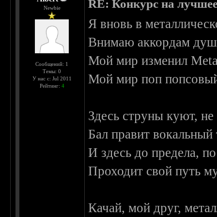
RE: Конкурс на лучшее
Newbie
Я вновь в металличес
Внимаю аккордам душ
Мой мир изменил Metal
Сообщений: 1
Темы: 0
Мой мир поп попсовы
У нас с: Jul 2011
Рейтинг:
4
Здесь струны куют, не
Бал правит вокальный 
И здесь до предела, п
Проходит свой путь м
Качай, мой друг, метал