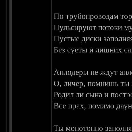
По трубопроводам тор
Пульсируют потоки му
Пустые диски заполняя
Без суеты и лишних с
Аплодеры не ждут апл
О, личер, помнишь ты 
Родил ли сына и постр
Все прах, помимо даун
Ты монотонно заполня