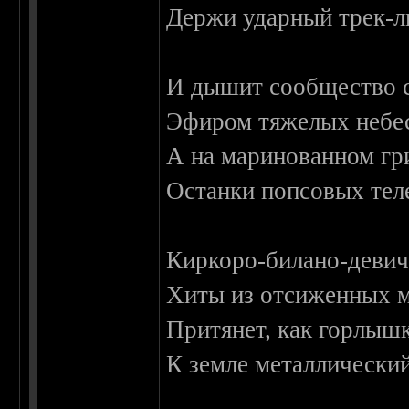
Держи ударный трек-л
И дышит сообщество 
Эфиром тяжелых небе
А на маринованном гр
Останки попсовых тел
Киркоро-билано-девич
Хиты из отсиженных 
Притянет, как горлышк
К земле металлический