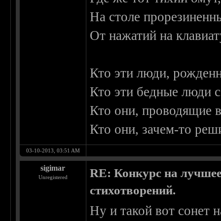
На столе прорезиненн
От нажатий на клавиат
Кто эти люди, рожденн
Кто эти бедные люди 
Кто они, проводящие в
Кто они, зачем-то ре
03-10-2013, 03:51 AM
sigimar
RE: Конкурс на лучшее
Unregistered
стихотворений.
Ну и такой вот сонет 