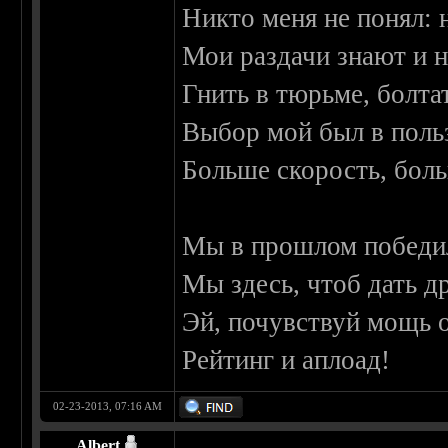
Никто меня не понял: 
Мои раздачи знают и н
Гнить в тюрьме, болтат
Выбор мой был в поль
Больше скорость, боль
Мы в прошлом победил
Мы здесь, чтоб дать д
Эй, почувствуй мощь 
Рейтинг и аплоад!
02-23-2013, 07:16 AM
Albert