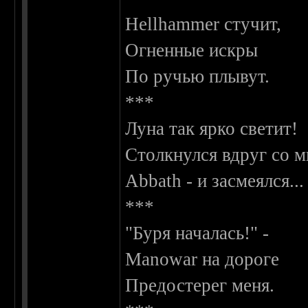
Hellhammer стучит,
Огненные искры
По ручью плывут.
***
Луна так ярко светит!
Столкнулся вдруг со 
Abbath - и засмеялся...
***
"Буря началась!" -
Manowar на дороге
Предостерег меня.