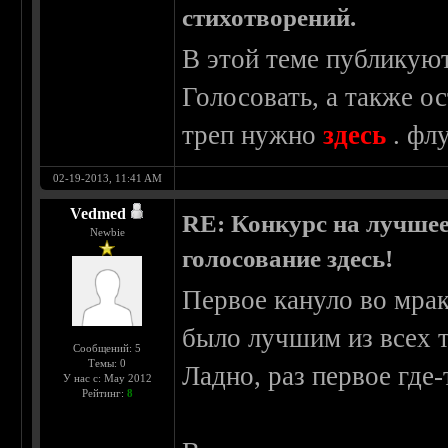
стихотворений.
В этой теме публикуют
Голосовать, а также о
треп нужно
здесь
. флу
02-19-2013, 11:41 AM
Vedmed
RE: Конкурс на лучшее
Newbie
голосование здесь!
Первое кануло во мрак
было лучшим из всех 
Сообщений: 5
Темы: 0
Ладно, раз первое где-
У нас с: May 2012
Рейтинг:
8