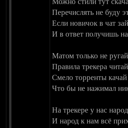
Можно стили тут скач
Перечислять не буду э
Если новичок в чат за
И в ответ получишь н
Матом только не ругай
Правила трекера читай
Смело торренты качай 
Что бы не нажимал ни
На трекере у нас наро
И народ к нам всё при