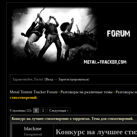
Здравствуйте, Гость! (
Вход
—
Зарегистрироваться
)
Metal Torrent Tracker Forum
›
Разговоры на различные темы
›
Разговоры 
стихотворений.
Страницы (2):
1
2
Следующая »
Конкурс на лучшее стихотворение о торрентах. Тема для стихотворений.
blackme
Конкурс на лучшее сти
Unregistered