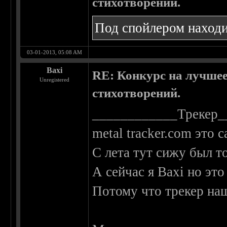
стихотворений.
Под спойлером находи
03-01-2013, 05:08 AM
Baxi
RE: Конкурс на лучшее
Unregistered
стихотворений.
____________Трекер_
metal tracker.com это 
С лета тут сижу был 
А сейчас я Baxi но это
Потому что трекер на