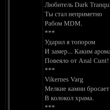
Любитель Dark Tranqui
Ты стал неприметно
Рабом MDM.
***
Ударил я топором
И замер... Каким аром
Повеяло от Anal Cunt!
***
Vikernes Varg
Мелкие камни бросает
В колокол храма.
***