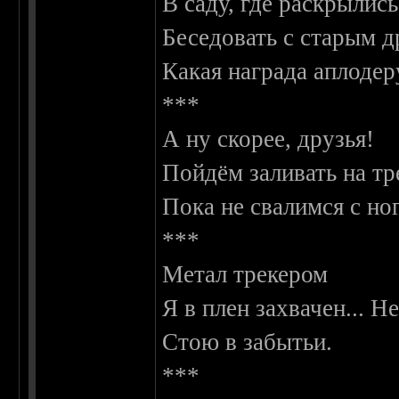
В саду, где раскрылис
Беседовать с старым д
Какая награда аплодер
***
А ну скорее, друзья!
Пойдём заливать на тр
Пока не свалимся с ног
***
Метал трекером
Я в плен захвачен... 
Стою в забытьи.
***