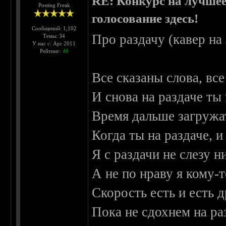
RE: Конкурс на лучшее
Posting Freak
голосование здесь!
Сообщений: 1,102
Про раздачу (кавер на
Темы: 34
У нас с: Apr 2011
Рейтинг:
40
Все сказаны слова, вс
И снова на раздаче ты 
Время дальше загружат
Когда ты на раздаче, и
Я с раздачи не слезу ни
А не по нраву я кому-т
Скорость есть и есть 
Пока не сдохнем на ра