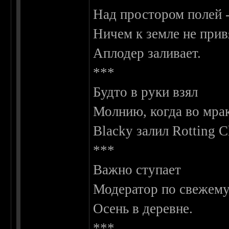
Над простором полей 
Ничем к земле не прив
Аплодер заливает.
***
Будто в руки взял
Молнию, когда во мра
Blacky залил Rotting Ch
***
Важно ступает
Модератор по свежему
Осень в деревне.
***