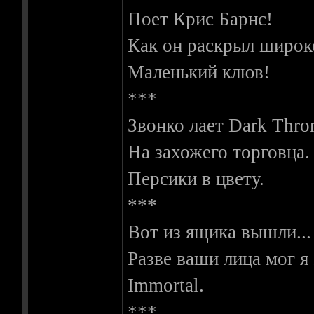
Поет Крис Барнс!
Как он раскрыл широк
Маленький клюв!
***
Звонко лает Dark Thro
На захожего торговца.
Персики в цвету.
***
Вот из ящика вышли...
Разве ваши лица мог я 
Immortal.
***