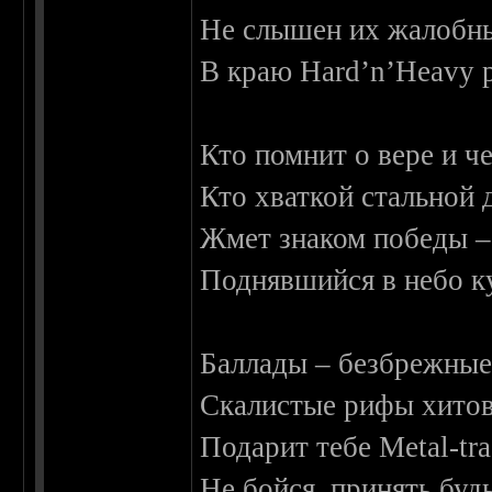
Не слышен их жалобн
В краю Hard’n’Heavy 
Кто помнит о вере и че
Кто хваткой стальной 
Жмет знаком победы –
Поднявшийся в небо к
Баллады – безбрежные
Скалистые рифы хито
Подарит тебе Metal-tra
Не бойся, принять будь