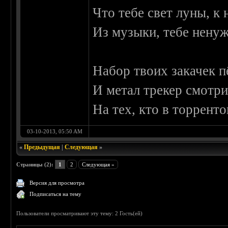
Что тебе свет луны, к 
Из музыки, тебе ненуж
Набор твоих закачек п
И метал трекер смотри
На тех, кто в торренто
03-10-2013, 05:50 AM
«
Предыдущая
|
Следующая
»
Страницы (2):
1
2
Следующая »
Версия для просмотра
Подписаться на тему
Пользователи просматривают эту тему: 2 Гость(ей)