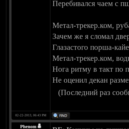
Перебивался чаем с п
Метал-трекер.ком, руб
Зачем же я сломал две
Глазастого порша-кай
Метал-трекер.ком, вод
Нога ритму в такт по 
Не оценил декан разм
(Последний раз сооб
02-22-2013, 06:43 PM
Phenom