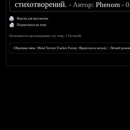
стихотворений.
- Автор:
Phenom
- 0
Версия для просмотра
Подписаться на тему
Пользователи просматривают эту тему: 1 Гость(ей)
|
Обратная связь
|
Metal Torrent Tracker Forum
|
Вернуться к началу
|
|
Лёгкий режи