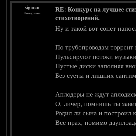
sigimar
RE: Конкурс на лучшее сти
Unregistered
стихотворений.
Ну и такой вот сонет напос
По трубопроводам торрент 
Пульсируют потоки музыки,
Пустые диски заполняя вно
Без суеты и лишних сантим
Аплодеры не ждут аплодис
О, личер, помнишь ты заве
Родил ли сына и построил 
Все прах, помимо даунлоада