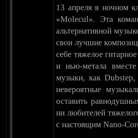
13 апреля в ночном к
«Molecul». Эта кома
альтернативной музыке
свои лучшие композици
себе тяжелое гитарное
и нью-метала вместе
музыки, как Dubstep,
невероятные музыкал
оставить равнодушны
ни любителей тяжелог
с настоящим Nano-Cor