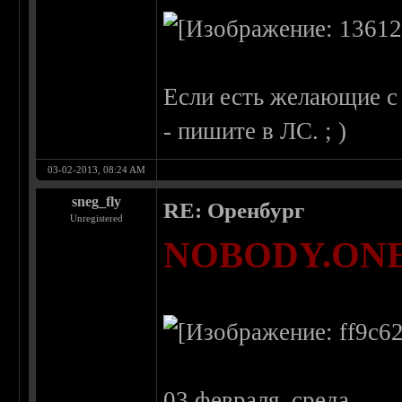
Если есть желающие с
- пишите в ЛС. ; )
03-02-2013, 08:24 AM
sneg_fly
RE: Оренбург
Unregistered
NOBODY.ONE 
03 февраля, среда