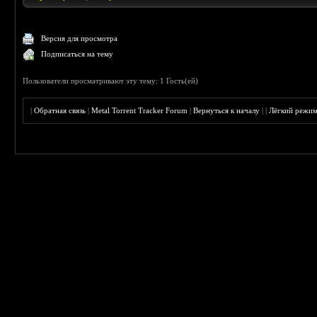
Версия для просмотра
Подписаться на тему
Пользователи просматривают эту тему: 1 Гость(ей)
|
Обратная связь
|
Metal Torrent Tracker Forum
|
Вернуться к началу
|
|
Лёгкий режи