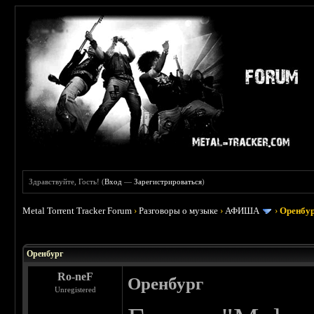
Здравствуйте, Гость! (
Вход
—
Зарегистрироваться
)
Metal Torrent Tracker Forum
›
Разговоры о музыке
›
АФИША
›
Оренбу
Оренбург
Ro-neF
Оренбург
Unregistered