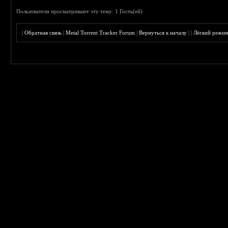
Пользователи просматривают эту тему: 1 Гость(ей)
|
Обратная связь
|
Metal Torrent Tracker Forum
|
Вернуться к началу
|
|
Лёгкий режи