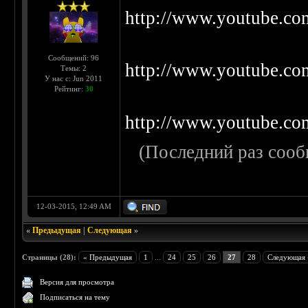
http://www.youtube.c
Сообщений: 96
http://www.youtube.
Темы: 2
У нас с: Jun 2011
Рейтинг:
30
http://www.youtube.c
(Последний раз сооб
12-03-2015, 12:49 AM
«
Предыдущая
|
Следующая
»
Страницы (28):
« Предыдущая
1
...
24
25
26
27
28
Следующая 
Версия для просмотра
Подписаться на тему