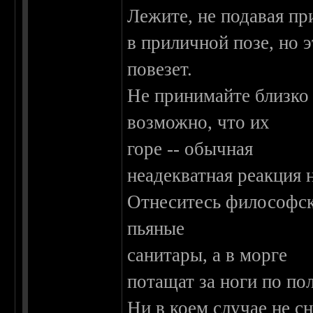
Лежите, не подавая пр
в приличной позе, но 
повезет.
Не принимайте близко 
возможно, что их
горе -- обычная
неадекватная реакция н
Отнеситесь философски
пьяные
санитары, а в морге
потащат за ноги по пол
Ни в коем случае не сн