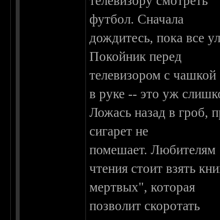
телевизору смотреть
футбол. Сначала
дождитесь, пока все ул
Покойник перед
телевизором с чашкой
в руке -- это уж слишк
Ложась назад в гроб, п
сигарет не
помешает. Любителям
чтения стоит взять к
мертвых", которая
позволит скоротать