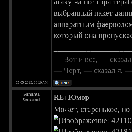
атаку на полтора тераб
выбранный пакет данн
аппаратным фаерволом 
который она пропускае
__________________
— Вот и все, — сказал
— Черт, — сказал я, 
05-05-2013, 03:20 AM
Sanahta
RE: Юмор
Unregistered
Может, старенькое, но