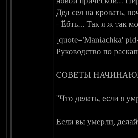
новой прической... Пир
Дед сел на кровать, по
- Ёбть... Так я ж так м
[quote='Maniachka' pid
Руководство по раска
СОВЕТЫ НАЧИНАЮ
"Что делать, если я ум
Если вы умерли, дела