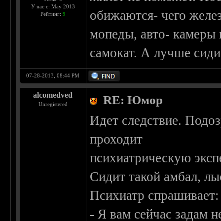
У нас с: May 2013
обижаются- чего желез
Рейтинг:
9
мопеды, авто- камеры 
самокат. А лучше сиди
07-28-2013, 08:44 PM
alcomedved
RE: Юмор
Unregistered
Идет следствие. Подо
проходит
психиатрическую эксп
Сидит такой амбал, лы
Психиатр спрашивает:
- Я вам сейчас задам н