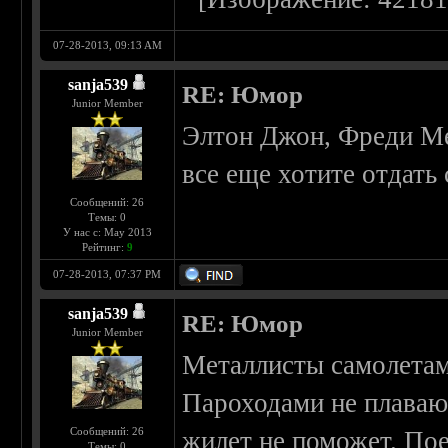
07-28-2013, 09:13 AM
sanja539
RE: Юмор
Junior Member
Элтон Джон, Фреди М
все еще хотите отдат
Сообщений: 26
Темы: 0
У нас с: May 2013
Рейтинг:
9
07-28-2013, 07:37 PM
sanja539
RE: Юмор
Junior Member
Металлисты самолетам 
Пароходами не плавают
Сообщений: 26
жилет не поможет. По
Темы: 0