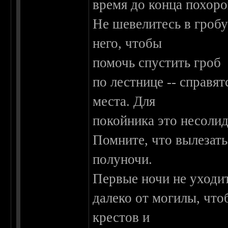
время до конца похоро
Не шевелитесь в гробу
него, чтобы
помочь спустить гроб
по лестнице -- справя
места. Для
покойника это несолид
Помните, что вылезать
полуночи.
Первые ночи не уходи
далеко от могилы, что
крестов и