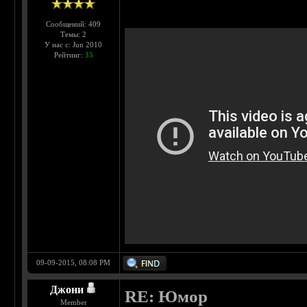
Сообщений: 409
Темы: 2
У нас с: Jun 2010
Рейтинг:
35
09-09-2015, 08:08 PM
Джони
RE: Юмор
Member