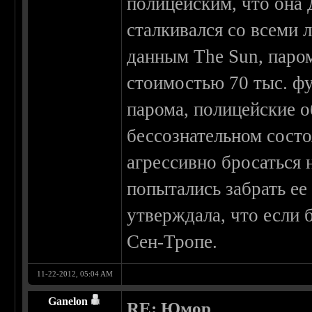
полицейским, что она
сталкивался со всеми 
данным The Sun, паром
стоимостью 70 тыс. фу
парома, полицейские 
бессознательном состо
агрессивно бросаться 
попытались забрать ее
утверждала, что если 
Сен-Тропе.
11-22-2012, 05:04 AM
Ganelon
RE: Юмор