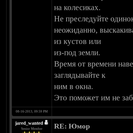
на колесиках.
Не преследуйте одино
неожиданно, выскакив
из кустов или
из-под земли.
Время от времени нав
заглядывайте к
ним в окна.
Это поможет им не заб
08-16-2013, 09:59 PM
jared_wanted
RE: Юмор
Senior Member