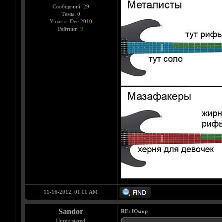
Сообщений: 29
Темы: 0
У нас с: Dec 2010
Рейтинг:
9
11-16-2012, 01:00 AM
Sandor
RE: Юмор
Unregistered