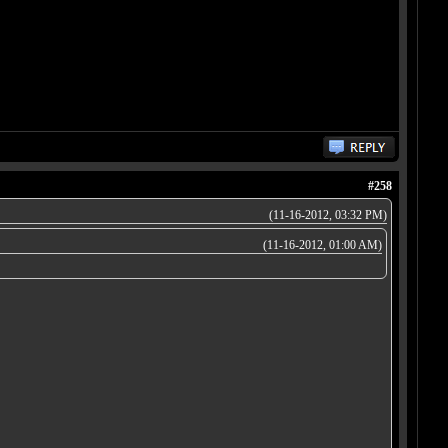
#258
(11-16-2012, 03:32 PM)
(11-16-2012, 01:00 AM)