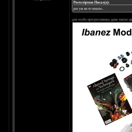
Postscriptum Писал(а):
раз уж на то пошло...
для особо прогрессивных даже такую пр