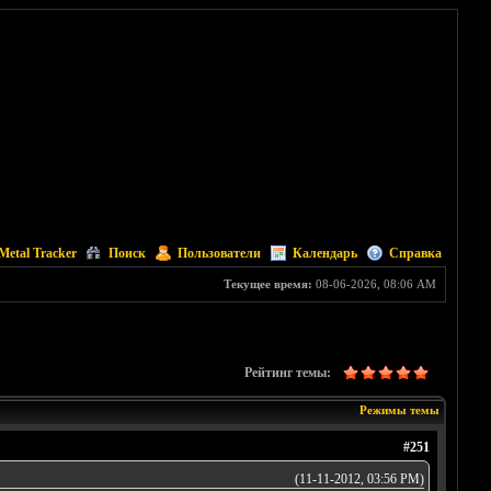
Metal Tracker
Поиск
Пользователи
Календарь
Справка
Текущее время:
08-06-2026, 08:06 AM
Рейтинг темы:
Режимы темы
#251
(11-11-2012, 03:56 PM)