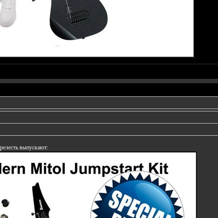
релесть выпускают: