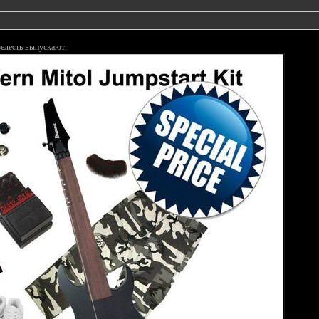
елесть выпускают: