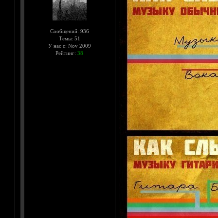
Сообщений: 936
Темы: 51
У нас с: Nov 2009
Рейтинг:
38