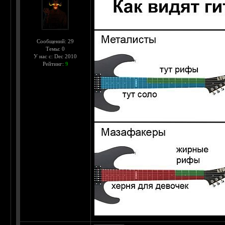
Сообщений: 29
Темы: 0
У нас с: Dec 2010
Рейтинг:
9