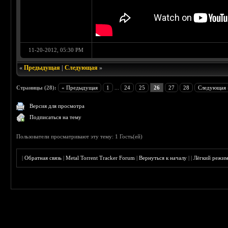
11-20-2012, 05:30 PM
«
Предыдущая
|
Следующая
»
Страницы (28):
« Предыдущая
1
...
24
25
26
27
28
Следующая 
Версия для просмотра
Подписаться на тему
Пользователи просматривают эту тему: 1 Гость(ей)
|
Обратная связь
|
Metal Torrent Tracker Forum
|
Вернуться к началу
|
|
Лёгкий режи