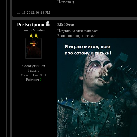
Неплохо :)
11-16-2012, 06:16 PM
Postscriptum
RE: Юмор
Junior Member
Недавно на глаза попалось.
Баян, конечно, но все же...
Сообщений: 29
Темы: 0
У нас с: Dec 2010
Рейтинг:
9