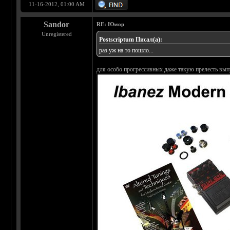
11-16-2012, 01:00 AM
Sandor
RE: Юмор
Unregistered
Postscriptum Писал(а):
раз уж на то пошло...
для особо прогрессивных даже такую прелесть вып