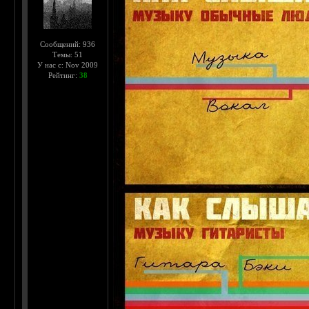
Сообщений: 936
Темы: 51
У нас с: Nov 2009
Рейтинг:
38