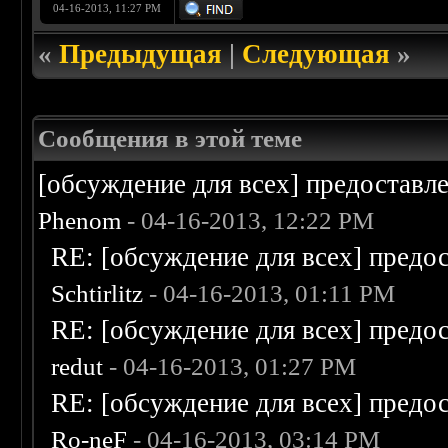
04-16-2013, 11:27 PM
«
Предыдущая
|
Следующая
»
Сообщения в этой теме
[обсуждение для всех] предоставл
Phenom
- 04-16-2013, 12:22 PM
RE: [обсуждение для всех] предо
Schtirlitz
- 04-16-2013, 01:11 PM
RE: [обсуждение для всех] предо
redut
- 04-16-2013, 01:27 PM
RE: [обсуждение для всех] предо
Ro-neF
- 04-16-2013, 03:14 PM