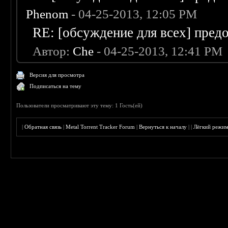
Phenom
- 04-25-2013, 12:05 PM
RE: [обсуждение для всех] пред
Автор:
Che
- 04-25-2013, 12:41 PM
Версия для просмотра
Подписаться на тему
Пользователи просматривают эту тему: 1 Гость(ей)
|
Обратная связь
|
Metal Torrent Tracker Forum
|
Вернуться к началу
|
|
Лёгкий режи