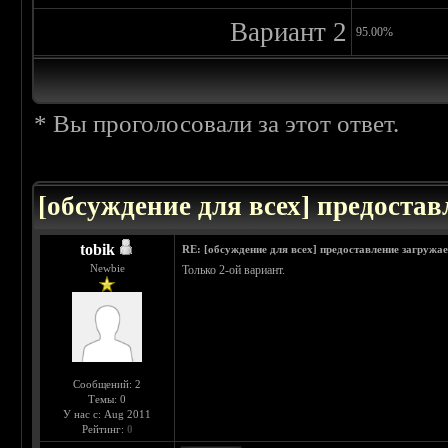
Вариант 2
95.00%
* Вы проголосовали за этот ответ.
[обсуждение для всех] предоста
tobik
RE: [обсуждение для всех] предоставление загружа
Newbie
Только 2-ой вариант.
Сообщений: 2
Темы: 0
У нас с: Aug 2011
Рейтинг:
0