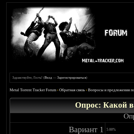
Здравствуйте, Гость! (
Вход
—
Зарегистрироваться
)
Metal Torrent Tracker Forum
›
Обратная связь
›
Вопросы и предложения по
Опрос: Какой в
Оп
Вариант 1
5.00%