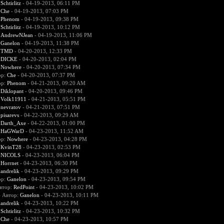
:
Schtirlitz
- 04-19-2013, 06:11 PM
:
Che
- 04-19-2013, 07:03 PM
:
Phenom
- 04-19-2013, 09:38 PM
:
Schtirlitz
- 04-19-2013, 10:12 PM
:
AndrewNJean
- 04-19-2013, 11:06 PM
:
Ganelon
- 04-19-2013, 11:38 PM
:
TMD
- 04-20-2013, 12:33 PM
:
DICKE
- 04-20-2013, 02:04 PM
:
Nowhere
- 04-20-2013, 07:34 PM
ор:
Che
- 04-20-2013, 07:37 PM
ор:
Phenom
- 04-21-2013, 09:20 AM
:
Diklopant
- 04-20-2013, 09:46 PM
:
Volk11911
- 04-21-2013, 05:51 PM
:
nevratov
- 04-21-2013, 07:51 PM
:
pisarevs
- 04-22-2013, 09:29 AM
:
Darth_Axe
- 04-22-2013, 01:00 PM
:
HaGWarD
- 04-23-2013, 11:52 AM
ор:
Nowhere
- 04-23-2013, 04:28 PM
:
KvinT28
- 04-23-2013, 02:53 PM
:
NICOLS
- 04-23-2013, 06:04 PM
:
Horrnet
- 04-23-2013, 06:30 PM
:
andrelik
- 04-23-2013, 09:29 PM
ор:
Ganelon
- 04-23-2013, 09:54 PM
втор:
RedPoint
- 04-23-2013, 10:02 PM
- Автор:
Ganelon
- 04-23-2013, 10:11 PM
:
andrelik
- 04-23-2013, 10:22 PM
:
Schtirlitz
- 04-23-2013, 10:32 PM
:
Che
- 04-23-2013, 10:57 PM