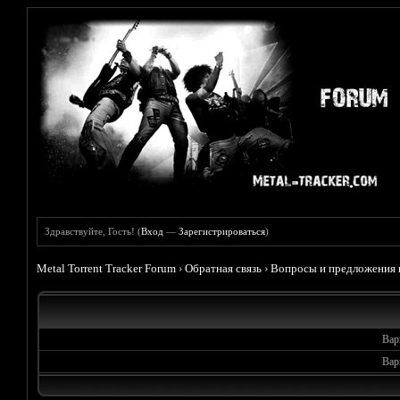
Здравствуйте, Гость! (
Вход
—
Зарегистрироваться
)
Metal Torrent Tracker Forum
›
Обратная связь
›
Вопросы и предложения 
Вар
Вар