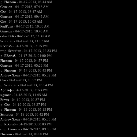
ор:
Phenom
- 04-17-2013, 06:44 AM
:
Ganelon
- 04-17-2013, 07:18 AM
:
Che
- 04-17-2013, 08:47 AM
:
Ganelon
- 04-17-2013, 09:45 AM
:
Che
- 04-17-2013, 10:03 AM
:
RedPoint
- 04-17-2013, 10:38 AM
:
Ganelon
- 04-17-2013, 10:43 AM
:
caban066
- 04-17-2013, 11:47 AM
:
Schtirlitz
- 04-17-2013, 11:57 AM
:
RBorisS
- 04-17-2013, 02:15 PM
втор:
Schtirlitz
- 04-17-2013, 02:33 PM
ор:
RBorisS
- 04-17-2013, 04:00 PM
:
Phenom
- 04-17-2013, 04:57 PM
:
Ganelon
- 04-17-2013, 05:26 PM
ор:
Phenom
- 04-17-2013, 05:43 PM
:
AndrewNJean
- 04-17-2013, 05:32 PM
:
Che
- 04-17-2013, 05:57 PM
ор:
Schtirlitz
- 04-17-2013, 08:54 PM
:
Хрольф
- 04-17-2013, 06:53 PM
:
sigimar
- 04-18-2013, 11:05 AM
:
Витек
- 04-19-2013, 02:37 PM
ор:
Che
- 04-19-2013, 03:37 PM
ор:
Phenom
- 04-19-2013, 05:15 PM
:
Schtirlitz
- 04-19-2013, 05:42 PM
:
AndrewNJean
- 04-19-2013, 05:53 PM
ор:
RBorisS
- 04-19-2013, 08:03 PM
втор:
Ganelon
- 04-19-2013, 09:56 PM
:
Phenom
- 04-19-2013, 06:00 PM