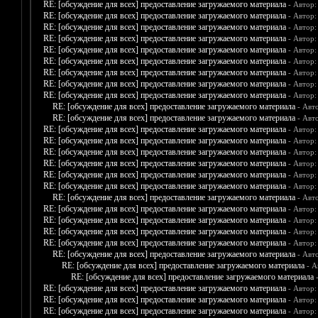
RE: [обсуждение для всех] предоставление загружаемого материала
- Автор
RE: [обсуждение для всех] предоставление загружаемого материала
- Автор
RE: [обсуждение для всех] предоставление загружаемого материала
- Автор
RE: [обсуждение для всех] предоставление загружаемого материала
- Автор
RE: [обсуждение для всех] предоставление загружаемого материала
- Автор
RE: [обсуждение для всех] предоставление загружаемого материала
- Автор
RE: [обсуждение для всех] предоставление загружаемого материала
- Автор
RE: [обсуждение для всех] предоставление загружаемого материала
- Автор
RE: [обсуждение для всех] предоставление загружаемого материала
- Автор
RE: [обсуждение для всех] предоставление загружаемого материала
- Авт
RE: [обсуждение для всех] предоставление загружаемого материала
- Авт
RE: [обсуждение для всех] предоставление загружаемого материала
- Автор
RE: [обсуждение для всех] предоставление загружаемого материала
- Автор
RE: [обсуждение для всех] предоставление загружаемого материала
- Автор
RE: [обсуждение для всех] предоставление загружаемого материала
- Автор
RE: [обсуждение для всех] предоставление загружаемого материала
- Автор
RE: [обсуждение для всех] предоставление загружаемого материала
- Автор
RE: [обсуждение для всех] предоставление загружаемого материала
- Авт
RE: [обсуждение для всех] предоставление загружаемого материала
- Автор
RE: [обсуждение для всех] предоставление загружаемого материала
- Автор
RE: [обсуждение для всех] предоставление загружаемого материала
- Автор
RE: [обсуждение для всех] предоставление загружаемого материала
- Автор
RE: [обсуждение для всех] предоставление загружаемого материала
- Авт
RE: [обсуждение для всех] предоставление загружаемого материала
- А
RE: [обсуждение для всех] предоставление загружаемого материала
RE: [обсуждение для всех] предоставление загружаемого материала
- Автор
RE: [обсуждение для всех] предоставление загружаемого материала
- Автор
RE: [обсуждение для всех] предоставление загружаемого материала
- Автор