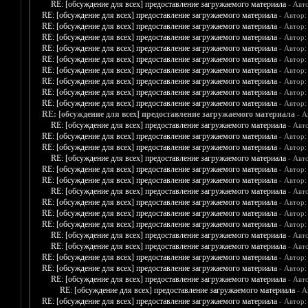
RE: [обсуждение для всех] предоставление загружаемого материала
- Авт
RE: [обсуждение для всех] предоставление загружаемого материала
- Автор
RE: [обсуждение для всех] предоставление загружаемого материала
- Автор
RE: [обсуждение для всех] предоставление загружаемого материала
- Автор
RE: [обсуждение для всех] предоставление загружаемого материала
- Автор
RE: [обсуждение для всех] предоставление загружаемого материала
- Автор
RE: [обсуждение для всех] предоставление загружаемого материала
- Автор
RE: [обсуждение для всех] предоставление загружаемого материала
- Автор
RE: [обсуждение для всех] предоставление загружаемого материала
- Автор
RE: [обсуждение для всех] предоставление загружаемого материала
- Автор
RE: [обсуждение для всех] предоставление загружаемого материала
- А
RE: [обсуждение для всех] предоставление загружаемого материала
- Авт
RE: [обсуждение для всех] предоставление загружаемого материала
- Автор
RE: [обсуждение для всех] предоставление загружаемого материала
- Автор
RE: [обсуждение для всех] предоставление загружаемого материала
- Авт
RE: [обсуждение для всех] предоставление загружаемого материала
- Автор
RE: [обсуждение для всех] предоставление загружаемого материала
- Автор
RE: [обсуждение для всех] предоставление загружаемого материала
- Авт
RE: [обсуждение для всех] предоставление загружаемого материала
- Автор
RE: [обсуждение для всех] предоставление загружаемого материала
- Автор
RE: [обсуждение для всех] предоставление загружаемого материала
- Автор
RE: [обсуждение для всех] предоставление загружаемого материала
- Авт
RE: [обсуждение для всех] предоставление загружаемого материала
- Авт
RE: [обсуждение для всех] предоставление загружаемого материала
- Автор
RE: [обсуждение для всех] предоставление загружаемого материала
- Автор
RE: [обсуждение для всех] предоставление загружаемого материала
- Авт
RE: [обсуждение для всех] предоставление загружаемого материала
- А
RE: [обсуждение для всех] предоставление загружаемого материала
- Автор