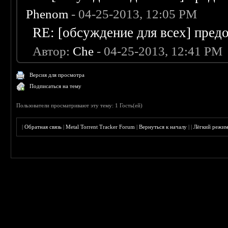
Phenom
- 04-25-2013, 12:05 PM
RE: [обсуждение для всех] пред
Автор:
Che
- 04-25-2013, 12:41 PM
Версия для просмотра
Подписаться на тему
Пользователи просматривают эту тему: 1 Гость(ей)
|
Обратная связь
|
Metal Torrent Tracker Forum
|
Вернуться к началу
|
|
Лёгкий режи