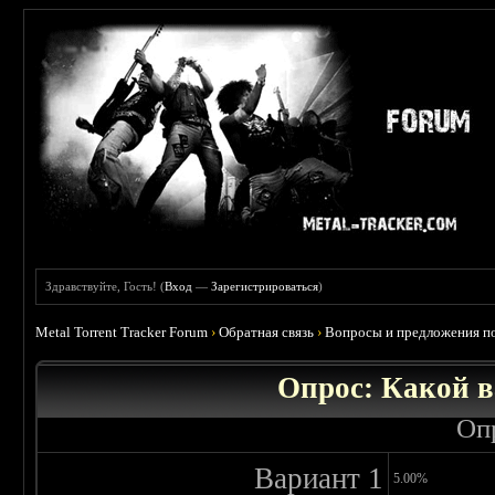
Здравствуйте, Гость! (
Вход
—
Зарегистрироваться
)
Metal Torrent Tracker Forum
›
Обратная связь
›
Вопросы и предложения по
Опрос: Какой в
Оп
Вариант 1
5.00%