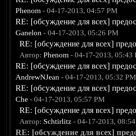
Phenom
- 04-17-2013, 04:57 PM
RE: [обсуждение для всех] предо
Ganelon
- 04-17-2013, 05:26 PM
RE: [обсуждение для всех] пред
Автор:
Phenom
- 04-17-2013, 05:43
RE: [обсуждение для всех] предо
AndrewNJean
- 04-17-2013, 05:32 P
RE: [обсуждение для всех] предо
Che
- 04-17-2013, 05:57 PM
RE: [обсуждение для всех] пред
Автор:
Schtirlitz
- 04-17-2013, 08:5
RE: [обсуждение для всех] пре