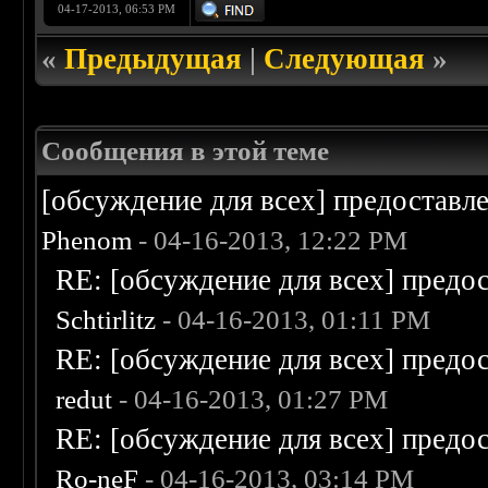
04-17-2013, 06:53 PM
«
Предыдущая
|
Следующая
»
Сообщения в этой теме
[обсуждение для всех] предоставл
Phenom
- 04-16-2013, 12:22 PM
RE: [обсуждение для всех] предо
Schtirlitz
- 04-16-2013, 01:11 PM
RE: [обсуждение для всех] предо
redut
- 04-16-2013, 01:27 PM
RE: [обсуждение для всех] предо
Ro-neF
- 04-16-2013, 03:14 PM