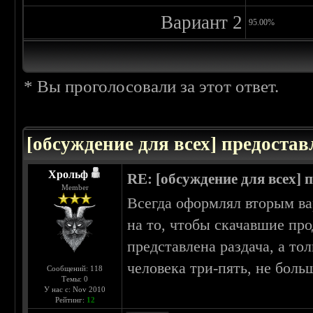
Вариант 2
95.00%
* Вы проголосовали за этот ответ.
[обсуждение для всех] предоста
Хрольф
RE: [обсуждение для всех]
Member
Всегда оформлял вторым вар
на то, чтобы скачавшие про
представлена раздача, а то
человека три-пять, не больш
Сообщений: 118
Темы: 0
У нас с: Nov 2010
Рейтинг:
12