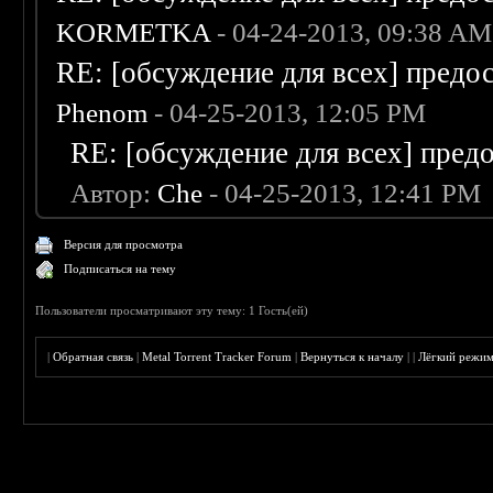
KORMETKA
- 04-24-2013, 09:38 AM
RE: [обсуждение для всех] предо
Phenom
- 04-25-2013, 12:05 PM
RE: [обсуждение для всех] пред
Автор:
Che
- 04-25-2013, 12:41 PM
Версия для просмотра
Подписаться на тему
Пользователи просматривают эту тему: 1 Гость(ей)
|
Обратная связь
|
Metal Torrent Tracker Forum
|
Вернуться к началу
|
|
Лёгкий режи