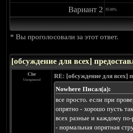
Вариант 2
95.00%
* Вы проголосовали за этот ответ.
[обсуждение для всех] предоста
Che
RE: [обсуждение для всех]
Unregistered
Nowhere Писал(а):
все просто. если при пров
опрятно - хорошо пусть так
всех разные и каждому по-
- нормальная опрятная стр