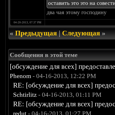
оставить это это на совест
два чая этому господину
04-20-2013, 07:37 PM
«
Предыдущая
|
Следующая
»
Сообщения в этой теме
[обсуждение для всех] предоставл
Phenom
- 04-16-2013, 12:22 PM
RE: [обсуждение для всех] предо
Schtirlitz
- 04-16-2013, 01:11 PM
RE: [обсуждение для всех] предо
redut
- 04-16-2013, 01:27 PM