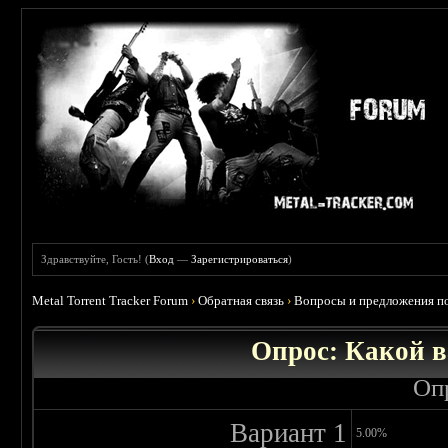
Здравствуйте, Гость! (
Вход
—
Зарегистрироваться
)
Metal Torrent Tracker Forum
›
Обратная связь
›
Вопросы и предложения по
Опрос: Какой в
Оп
Вариант 1
5.00%