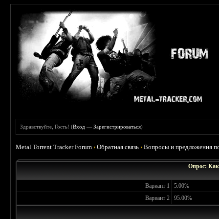
Здравствуйте, Гость! (
Вход
—
Зарегистрироваться
)
Metal Torrent Tracker Forum
›
Обратная связь
›
Вопросы и предложения по
Опрос: Как
Вариант 1
5.00%
Вариант 2
95.00%