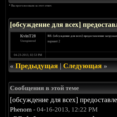
* Вы проголосовали за этот ответ.
[обсуждение для всех] предоста
KvinT28
RE: [обсуждение для всех] предоставление загружа
Unregistered
вариант 2
04-23-2013, 02:53 PM
«
Предыдущая
|
Следующая
»
Сообщения в этой теме
[обсуждение для всех] предоставл
Phenom
- 04-16-2013, 12:22 PM