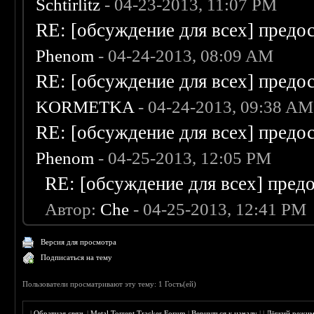
Schtirlitz
- 04-23-2013, 11:07 PM
RE: [обсуждение для всех] предо
Phenom
- 04-24-2013, 08:09 AM
RE: [обсуждение для всех] предо
KORMETKA
- 04-24-2013, 09:38 AM
RE: [обсуждение для всех] предо
Phenom
- 04-25-2013, 12:05 PM
RE: [обсуждение для всех] пред
Автор:
Che
- 04-25-2013, 12:41 PM
Версия для просмотра
Подписаться на тему
Пользователи просматривают эту тему: 1 Гость(ей)
|
Обратная связь
|
Metal Torrent Tracker Forum
|
Вернуться к началу
|
|
Лёгкий режи