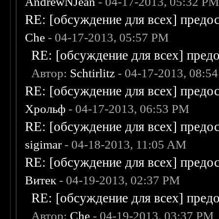
AndrewNJean
- 04-17-2013, 05:32 P
RE: [обсуждение для всех] предо
Che
- 04-17-2013, 05:57 PM
RE: [обсуждение для всех] пред
Автор:
Schtirlitz
- 04-17-2013, 08:5
RE: [обсуждение для всех] предо
Хрольф
- 04-17-2013, 06:53 PM
RE: [обсуждение для всех] предо
sigimar
- 04-18-2013, 11:05 AM
RE: [обсуждение для всех] предо
Витек
- 04-19-2013, 02:37 PM
RE: [обсуждение для всех] пред
Автор:
Che
- 04-19-2013, 03:37 PM