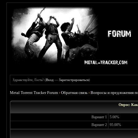
Здравствуйте, Гость! (
Вход
—
Зарегистрироваться
)
Metal Torrent Tracker Forum
›
Обратная связь
›
Вопросы и предложения по
Опрос: Как
Вариант 1
5.00%
Вариант 2
95.00%