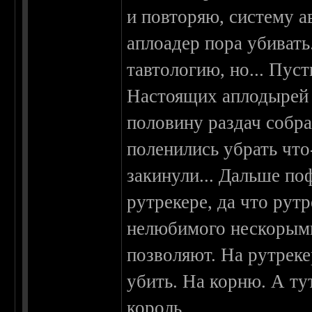
и повторяю, систему а
аплоадер пора убивать.
тавтологию, но... Пус
Настоящих аплодырей 
половину раздач собра
поленились убрать что
закинули... Дальше по
рутрекере, да что рутр
нелюбимого нескорыми
позволяют. На рутреке
убить. На корню. А ту
король.