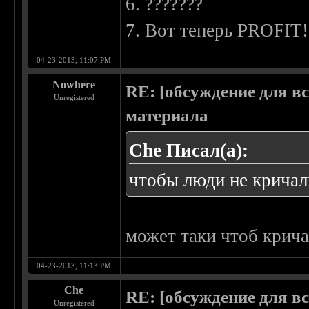
6. ???????
7. Вот теперь PROFIT!
04-23-2013, 11:07 PM
Nowhere
RE: [обсуждение для в
Unregistered
материала
Che Писал(а):
чтобы люди не крича
может таки чтоб крич
04-23-2013, 11:13 PM
Che
RE: [обсуждение для в
Unregistered