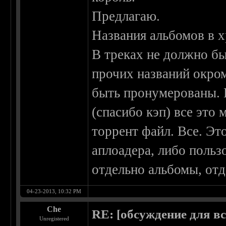
Предлагаю.
Названия альбомов в 
В треках не должно бы
прочих названий окро
быть пронумерованы. 
(спасибо кэп) все это
торрент файл. Все. Эт
аплоадера, либо польз
отдельно альбомы, отд
04-23-2013, 10:32 PM
Che
RE: [обсуждение для в
Unregistered