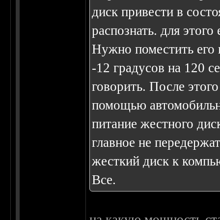
диск привести в состо
распознать. для этого
Нужно поместить его 
-12 градусов на 120 с
говорить. После этого
помощью автомобильн
питание жестного диск
главное не передержат
жесткий диск к компь
Все.
на какую мощность ста