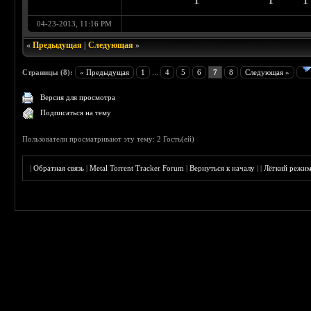
04-23-2013, 11:16 PM
«
Предыдущая
|
Следующая
»
Страницы (8):
« Предыдущая
1
...
4
5
6
7
8
Следующая »
Версия для просмотра
Подписаться на тему
Пользователи просматривают эту тему: 2 Гость(ей)
|
Обратная связь
|
Metal Torrent Tracker Forum
|
Вернуться к началу
|
|
Лёгкий режи