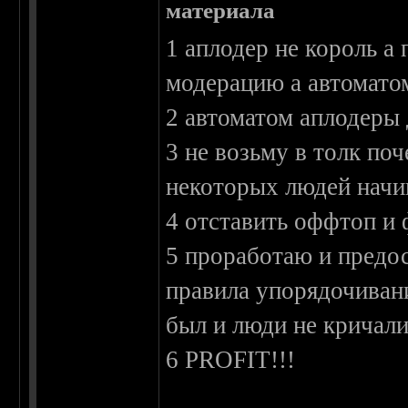
материала
1 аплодер не король а
модерацию а автоматом
2 автоматом аплодеры 
3 не возьму в толк по
некоторых людей начи
4 отставить оффтоп и
5 проработаю и предо
правила упорядочивани
был и люди не кричали
6 PROFIT!!!