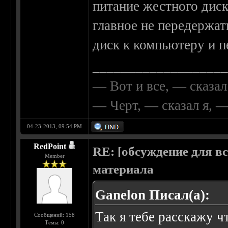
питание жестного диск
главное не передержат
диск к компьютеру и п
__________________
— Вот и все, — сказал
— Черт, — сказал я, 
04-23-2013, 09:54 PM
RedPoint
RE: [обсуждение для в
Member
материала
Ganelon Писал(а):
Так я тебе расскажу чт
Сообщений: 158
Темы: 0