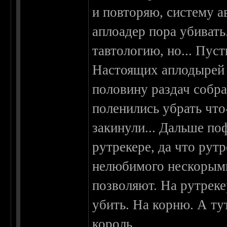
и повторяю, систему а
аплоадер пора убивать.
тавтологию, но... Пус
Настоящих аплодырей 
половину раздач собра
поленились убрать что
закинули... Дальше по
рутрекере, да что рутр
нелюбимого нескорыми
позволяют. На рутреке
убить. На корню. А ту
король.