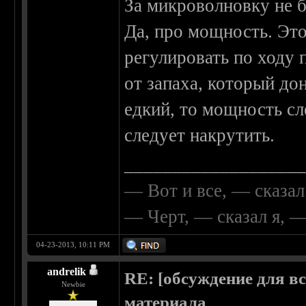
За микроволновку не бе
Да, про мощность. Эт
регулировать по ходу 
от запаха, который до
едкий, то мощность сле
следует накрутить.
__________________
— Вот и все, — сказал
— Черт, — сказал я, 
04-23-2013, 10:11 PM
andrelik
RE: [обсуждение для в
Newbie
материала