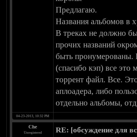
Предлагаю.
Названия альбомов в 
В треках не должно бы
прочих названий окро
быть пронумерованы. 
(спасибо кэп) все это
торрент файл. Все. Эт
аплоадера, либо польз
отдельно альбомы, отд
04-23-2013, 10:32 PM
Che
RE: [обсуждение для в
Unregistered