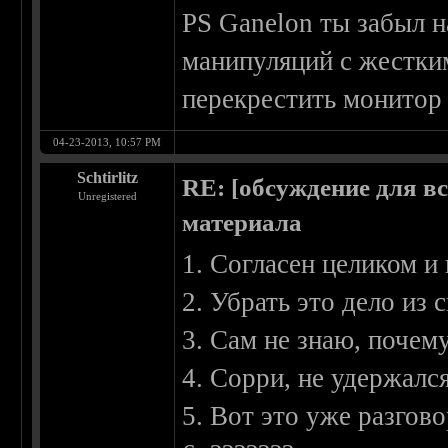
PS Ganelon ты забыл н
манипуляций с жестки
перекрестить монитор
04-23-2013, 10:57 PM
Schtirlitz
RE: [обсуждение для в
Unregistered
материала
1. Согласен целиком и
2. Убрать это дело из 
3. Сам не знаю, почем
4. Сорри, не удержался
5. Вот это уже разгово