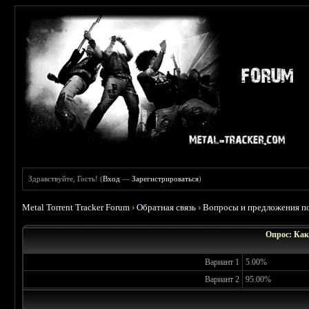
Здравствуйте, Гость! (
Вход
—
Зарегистрироваться
)
Metal Torrent Tracker Forum
›
Обратная связь
›
Вопросы и предложения по
Опрос: Как
Вариант 1
5.00%
Вариант 2
95.00%