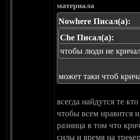
материала
Nowhere Писал(а):
Che Писал(а):
чтобы люди не крича
может таки чтоб крич
всегда найдутся те кто
чтобы всем нравится и
разница в том что кри
силы и время на трекер