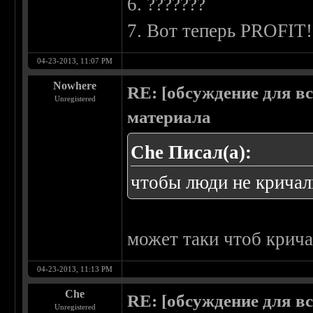
6. ???????
7. Вот теперь PROFIT!
04-23-2013, 11:07 PM
Nowhere
RE: [обсуждение для в
Unregistered
материала
Che Писал(а):
чтобы люди не крича
может таки чтоб крич
04-23-2013, 11:13 PM
Che
RE: [обсуждение для в
Unregistered