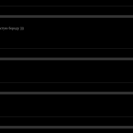
астую бороду )))