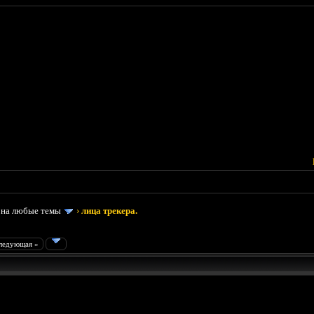
 на любые темы
›
лица трекера.
ледующая »