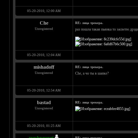
05-20-2010, 12:00 AM
Che
RE: лица трекера.
Unregistered
раз пошла такая пьянка то засветю дрэд
05-20-2010, 12:04 AM
mishadoff
RE: лица трекера.
Unregistered
Che, а чо ты в шапке?
05-20-2010, 12:54 AM
bastad
RE: лица трекера.
Unregistered
05-20-2010, 01:25 AM
zzashpaupat
RE: лица трекера.