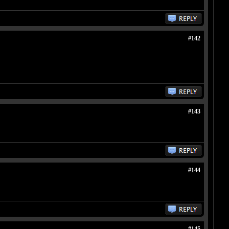
#142
#143
#144