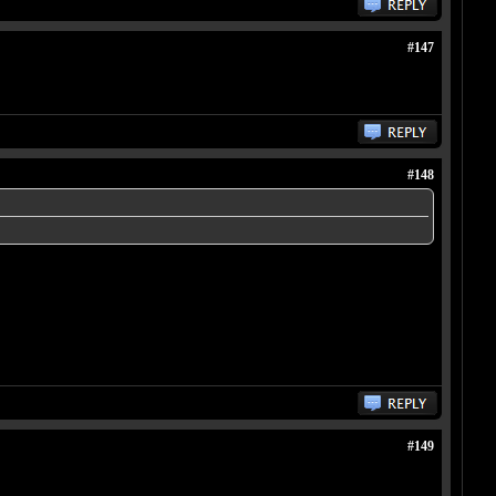
#147
#148
#149