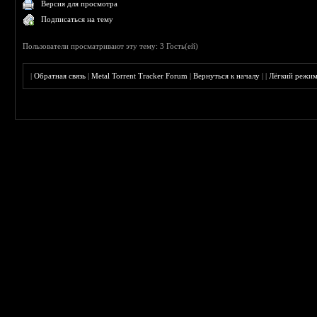
Версия для просмотра
Подписаться на тему
Пользователи просматривают эту тему: 3 Гость(ей)
|
Обратная связь
|
Metal Torrent Tracker Forum
|
Вернуться к началу
|
|
Лёгкий режи