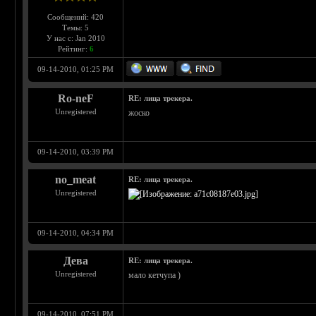
Сообщений: 420
Темы: 5
У нас с: Jan 2010
Рейтинг:
6
09-14-2010, 01:25 PM
Ro-neF
RE: лица трекера.
Unregistered
жоско
09-14-2010, 03:39 PM
no_meat
RE: лица трекера.
Unregistered
09-14-2010, 04:34 PM
Дева
RE: лица трекера.
Unregistered
мало кетчупа )
09-14-2010, 07:51 PM