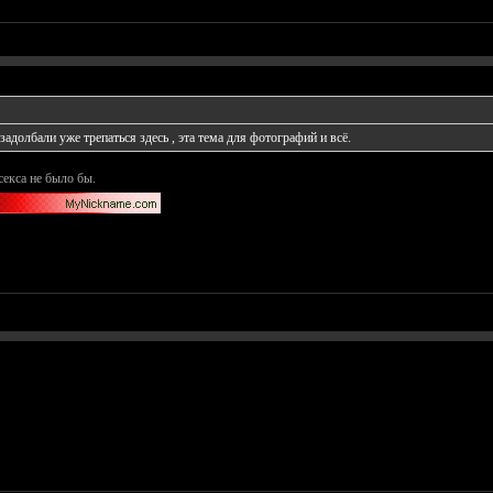
задолбали уже трепаться здесь , эта тема для фотографий и всё.
секса не было бы.