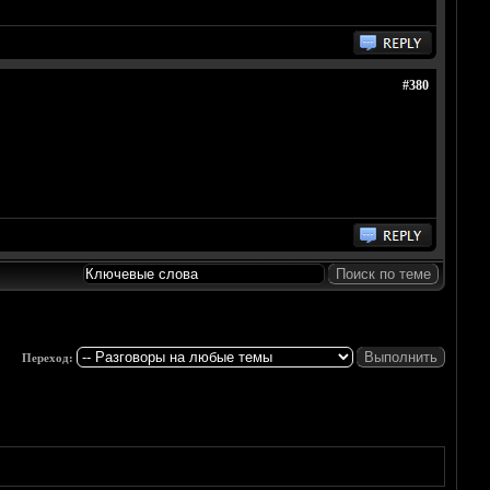
#380
Переход: