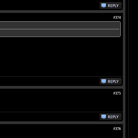
#374
#375
#376