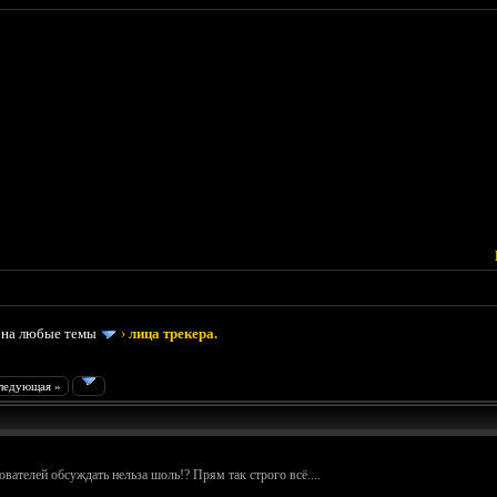
 на любые темы
›
лица трекера.
ледующая »
ателей обсуждать нельза шоль!? Прям так строго всё....