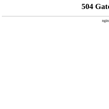
504 Gat
ngin