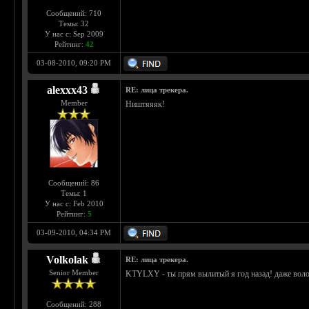
Сообщений: 710
Темы: 32
У нас с: Sep 2009
Рейтинг:
42
03-08-2010, 09:20 PM
alexxx43
RE: лица трекера.
Member
Ништяяяк!
Сообщений: 86
Темы: 1
У нас с: Feb 2010
Рейтинг:
5
03-09-2010, 04:34 PM
Volkolak
RE: лица трекера.
Senior Member
KTYLXY - ты прям вылитый я год назад! даже волос
Сообщений: 288