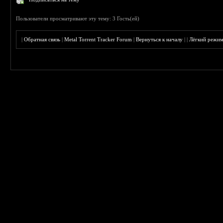
Пользователи просматривают эту тему: 3 Гость(ей)
|
Обратная связь
|
Metal Torrent Tracker Forum
|
Вернуться к началу
|
|
Лёгкий режи