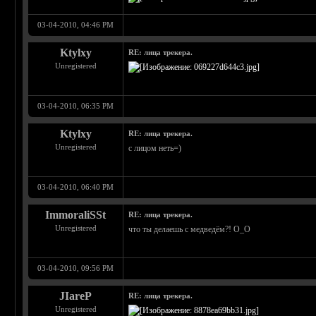
03-04-2010, 04:46 PM
Ktylxy
RE: лица трекера.
Unregistered
03-04-2010, 06:35 PM
Ktylxy
RE: лица трекера.
Unregistered
с лицом неть=)
03-04-2010, 06:40 PM
ImmoraliSSt
RE: лица трекера.
Unregistered
что ты делаешь с медведём?! О_О
03-04-2010, 09:56 PM
JIareP
RE: лица трекера.
Unregistered