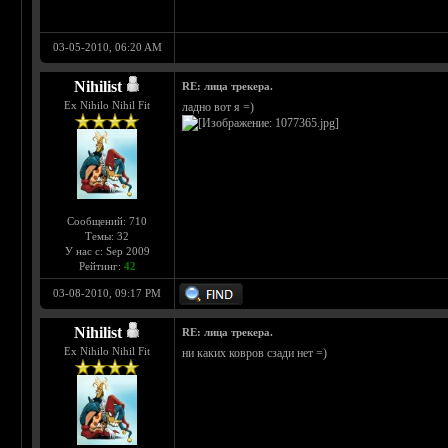
03-05-2010, 06:20 AM
Nihilist
RE: лица трекера.
Ex Nihilo Nihil Fit
ладно вот я =)
Сообщений: 710
Темы: 32
У нас с: Sep 2009
Рейтинг:
42
03-08-2010, 09:17 PM
Nihilist
RE: лица трекера.
Ex Nihilo Nihil Fit
ни каких ковров сзади нет =)