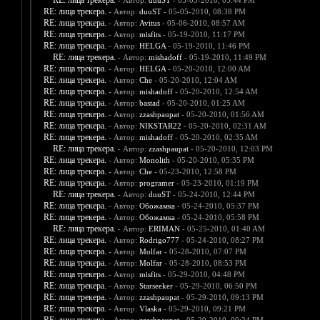
RE: лица трекера.
- Автор:
duuST
- 05-05-2010, 05:44 PM
RE: лица трекера.
- Автор:
duuST
- 05-05-2010, 08:38 PM
RE: лица трекера.
- Автор:
Avitus
- 05-06-2010, 08:57 AM
RE: лица трекера.
- Автор:
misfits
- 05-19-2010, 11:17 PM
RE: лица трекера.
- Автор:
HELGA
- 05-19-2010, 11:46 PM
RE: лица трекера.
- Автор:
mishadoff
- 05-19-2010, 11:49 PM
RE: лица трекера.
- Автор:
HELGA
- 05-20-2010, 12:00 AM
RE: лица трекера.
- Автор:
Che
- 05-20-2010, 12:04 AM
RE: лица трекера.
- Автор:
mishadoff
- 05-20-2010, 12:54 AM
RE: лица трекера.
- Автор:
bastad
- 05-20-2010, 01:25 AM
RE: лица трекера.
- Автор:
zzashpaupat
- 05-20-2010, 01:56 AM
RE: лица трекера.
- Автор:
NIKSTAR22
- 05-20-2010, 02:31 AM
RE: лица трекера.
- Автор:
mishadoff
- 05-20-2010, 02:35 AM
RE: лица трекера.
- Автор:
zzashpaupat
- 05-20-2010, 12:03 PM
RE: лица трекера.
- Автор:
Monolith
- 05-20-2010, 05:35 PM
RE: лица трекера.
- Автор:
Che
- 05-23-2010, 12:58 PM
RE: лица трекера.
- Автор:
programer
- 05-23-2010, 01:19 PM
RE: лица трекера.
- Автор:
duuST
- 05-24-2010, 12:44 PM
RE: лица трекера.
- Автор:
Обожамка
- 05-24-2010, 05:37 PM
RE: лица трекера.
- Автор:
Обожамка
- 05-24-2010, 05:58 PM
RE: лица трекера.
- Автор:
ERIMAN
- 05-25-2010, 01:40 AM
RE: лица трекера.
- Автор:
Rodrigo777
- 05-24-2010, 08:27 PM
RE: лица трекера.
- Автор:
Molfar
- 05-28-2010, 07:07 PM
RE: лица трекера.
- Автор:
Molfar
- 05-28-2010, 08:53 PM
RE: лица трекера.
- Автор:
misfits
- 05-29-2010, 04:48 PM
RE: лица трекера.
- Автор:
Starseeker
- 05-29-2010, 06:50 PM
RE: лица трекера.
- Автор:
zzashpaupat
- 05-29-2010, 09:13 PM
RE: лица трекера.
- Автор:
Vlaska
- 05-29-2010, 09:21 PM