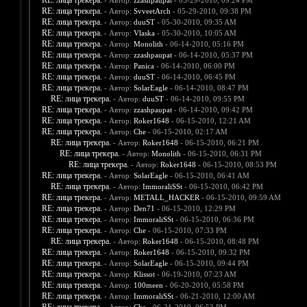
RE: лица трекера.
- Автор:
zzashpaupat
- 05-29-2010, 09:24 PM
RE: лица трекера.
- Автор:
SvveetArch
- 05-29-2010, 09:38 PM
RE: лица трекера.
- Автор:
duuST
- 05-30-2010, 09:35 AM
RE: лица трекера.
- Автор:
Vlaska
- 05-30-2010, 10:05 AM
RE: лица трекера.
- Автор:
Monolith
- 06-14-2010, 05:16 PM
RE: лица трекера.
- Автор:
zzashpaupat
- 06-14-2010, 05:37 PM
RE: лица трекера.
- Автор:
Panica
- 06-14-2010, 06:00 PM
RE: лица трекера.
- Автор:
duuST
- 06-14-2010, 06:45 PM
RE: лица трекера.
- Автор:
SolarEagle
- 06-14-2010, 08:47 PM
RE: лица трекера.
- Автор:
duuST
- 06-14-2010, 09:55 PM
RE: лица трекера.
- Автор:
zzashpaupat
- 06-14-2010, 09:42 PM
RE: лица трекера.
- Автор:
Roker1648
- 06-15-2010, 12:21 AM
RE: лица трекера.
- Автор:
Che
- 06-15-2010, 02:17 AM
RE: лица трекера.
- Автор:
Roker1648
- 06-15-2010, 06:21 PM
RE: лица трекера.
- Автор:
Monolith
- 06-15-2010, 06:31 PM
RE: лица трекера.
- Автор:
Roker1648
- 06-15-2010, 08:53 PM
RE: лица трекера.
- Автор:
SolarEagle
- 06-15-2010, 06:41 AM
RE: лица трекера.
- Автор:
ImmoraliSSt
- 06-15-2010, 06:42 PM
RE: лица трекера.
- Автор:
METALL_HACKER
- 06-15-2010, 09:59 AM
RE: лица трекера.
- Автор:
Den71
- 06-15-2010, 12:29 PM
RE: лица трекера.
- Автор:
ImmoraliSSt
- 06-15-2010, 06:36 PM
RE: лица трекера.
- Автор:
Che
- 06-15-2010, 07:33 PM
RE: лица трекера.
- Автор:
Roker1648
- 06-15-2010, 08:48 PM
RE: лица трекера.
- Автор:
Roker1648
- 06-15-2010, 09:32 PM
RE: лица трекера.
- Автор:
SolarEagle
- 06-15-2010, 09:44 PM
RE: лица трекера.
- Автор:
Klissot
- 06-19-2010, 07:23 AM
RE: лица трекера.
- Автор:
100meen
- 06-20-2010, 05:58 PM
RE: лица трекера.
- Автор:
ImmoraliSSt
- 06-21-2010, 12:00 AM