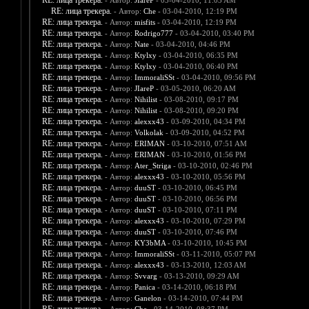
RE: лица трекера.
- Автор:
JIareP
- 03-04-2010, 11:03 AM
RE: лица трекера.
- Автор:
Che
- 03-04-2010, 12:19 PM
RE: лица трекера.
- Автор:
misfits
- 03-04-2010, 12:19 PM
RE: лица трекера.
- Автор:
Rodrigo777
- 03-04-2010, 03:40 PM
RE: лица трекера.
- Автор:
Nate
- 03-04-2010, 04:46 PM
RE: лица трекера.
- Автор:
Ktylxy
- 03-04-2010, 06:35 PM
RE: лица трекера.
- Автор:
Ktylxy
- 03-04-2010, 06:40 PM
RE: лица трекера.
- Автор:
ImmoraliSSt
- 03-04-2010, 09:56 PM
RE: лица трекера.
- Автор:
JIareP
- 03-05-2010, 06:20 AM
RE: лица трекера.
- Автор:
Nihilist
- 03-08-2010, 09:17 PM
RE: лица трекера.
- Автор:
Nihilist
- 03-08-2010, 09:20 PM
RE: лица трекера.
- Автор:
alexxx43
- 03-09-2010, 04:34 PM
RE: лица трекера.
- Автор:
Volkolak
- 03-09-2010, 04:52 PM
RE: лица трекера.
- Автор:
ERIMAN
- 03-10-2010, 07:51 AM
RE: лица трекера.
- Автор:
ERIMAN
- 03-10-2010, 01:56 PM
RE: лица трекера.
- Автор:
Ater_Striga
- 03-10-2010, 02:46 PM
RE: лица трекера.
- Автор:
alexxx43
- 03-10-2010, 05:56 PM
RE: лица трекера.
- Автор:
duuST
- 03-10-2010, 06:45 PM
RE: лица трекера.
- Автор:
duuST
- 03-10-2010, 06:56 PM
RE: лица трекера.
- Автор:
duuST
- 03-10-2010, 07:11 PM
RE: лица трекера.
- Автор:
alexxx43
- 03-10-2010, 07:29 PM
RE: лица трекера.
- Автор:
duuST
- 03-10-2010, 07:46 PM
RE: лица трекера.
- Автор:
KY3bMA
- 03-10-2010, 10:45 PM
RE: лица трекера.
- Автор:
ImmoraliSSt
- 03-11-2010, 05:07 PM
RE: лица трекера.
- Автор:
alexxx43
- 03-13-2010, 12:03 AM
RE: лица трекера.
- Автор:
Svvarg
- 03-13-2010, 09:29 AM
RE: лица трекера.
- Автор:
Panica
- 03-14-2010, 06:18 PM
RE: лица трекера.
- Автор:
Ganelon
- 03-14-2010, 07:44 PM