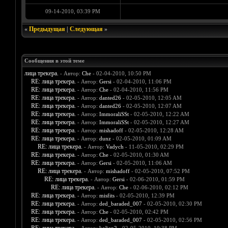
09-14-2010, 03:39 PM
«
Предыдущая
|
Следующая
»
Сообщения в этой теме
лица трекера.
- Автор:
Che
- 02-04-2010, 10:50 PM
RE: лица трекера.
- Автор:
Gersi
- 02-04-2010, 11:06 PM
RE: лица трекера.
- Автор:
Che
- 02-04-2010, 11:56 PM
RE: лица трекера.
- Автор:
danted26
- 02-05-2010, 12:05 AM
RE: лица трекера.
- Автор:
danted26
- 02-05-2010, 12:07 AM
RE: лица трекера.
- Автор:
ImmoraliSSt
- 02-05-2010, 12:22 AM
RE: лица трекера.
- Автор:
ImmoraliSSt
- 02-05-2010, 12:27 AM
RE: лица трекера.
- Автор:
mishadoff
- 02-05-2010, 12:28 AM
RE: лица трекера.
- Автор:
dunz
- 02-05-2010, 01:09 AM
RE: лица трекера.
- Автор:
Vadych
- 11-05-2010, 02:29 PM
RE: лица трекера.
- Автор:
Che
- 02-05-2010, 01:30 AM
RE: лица трекера.
- Автор:
Gersi
- 02-05-2010, 11:06 AM
RE: лица трекера.
- Автор:
mishadoff
- 02-05-2010, 07:52 PM
RE: лица трекера.
- Автор:
Gersi
- 02-06-2010, 01:59 PM
RE: лица трекера.
- Автор:
Che
- 02-06-2010, 02:12 PM
RE: лица трекера.
- Автор:
misfits
- 02-05-2010, 12:39 PM
RE: лица трекера.
- Автор:
ded_baraded_007
- 02-05-2010, 02:30 PM
RE: лица трекера.
- Автор:
Che
- 02-05-2010, 02:42 PM
RE: лица трекера.
- Автор:
ded_baraded_007
- 02-05-2010, 02:56 PM