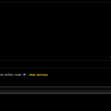
 на любые темы
›
лица трекера.