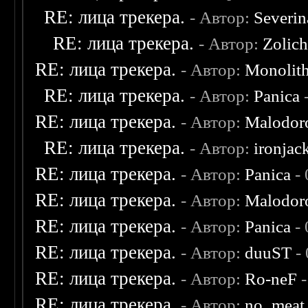
RE: лица трекера.
- Автор:
Severi
RE: лица трекера.
- Автор:
Zolic
RE: лица трекера.
- Автор:
Monolit
RE: лица трекера.
- Автор:
Panica
-
RE: лица трекера.
- Автор:
Malodor
RE: лица трекера.
- Автор:
ironjac
RE: лица трекера.
- Автор:
Panica
- 
RE: лица трекера.
- Автор:
Malodor
RE: лица трекера.
- Автор:
Panica
- 
RE: лица трекера.
- Автор:
duuST
- 
RE: лица трекера.
- Автор:
Ro-neF
-
RE: лица трекера.
- Автор:
no_meat