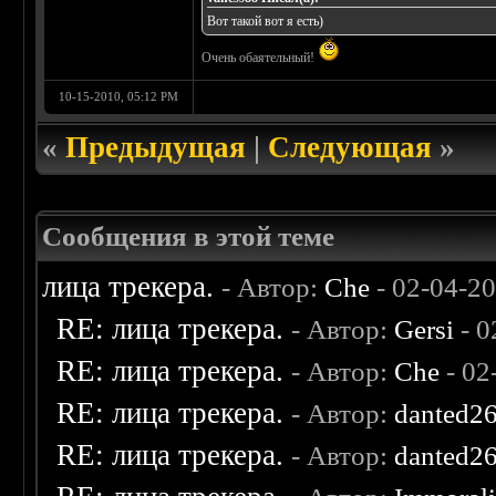
Вот такой вот я есть)
Очень обаятельный!
10-15-2010, 05:12 PM
«
Предыдущая
|
Следующая
»
Сообщения в этой теме
лица трекера.
- Автор:
Che
- 02-04-2
RE: лица трекера.
- Автор:
Gersi
- 0
RE: лица трекера.
- Автор:
Che
- 02
RE: лица трекера.
- Автор:
danted2
RE: лица трекера.
- Автор:
danted2