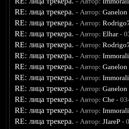
RE: лица трекера.
- Автор:
Immoral
RE: лица трекера.
- Автор:
Ganelon
RE: лица трекера.
- Автор:
Rodrigo
RE: лица трекера.
- Автор:
Elhar
- 0
RE: лица трекера.
- Автор:
Rodrigo
RE: лица трекера.
- Автор:
Immoral
RE: лица трекера.
- Автор:
Ganelon
RE: лица трекера.
- Автор:
Immoral
RE: лица трекера.
- Автор:
Ganelon
RE: лица трекера.
- Автор:
Che
- 03
RE: лица трекера.
- Автор:
Immoral
RE: лица трекера.
- Автор:
JIareP
- 