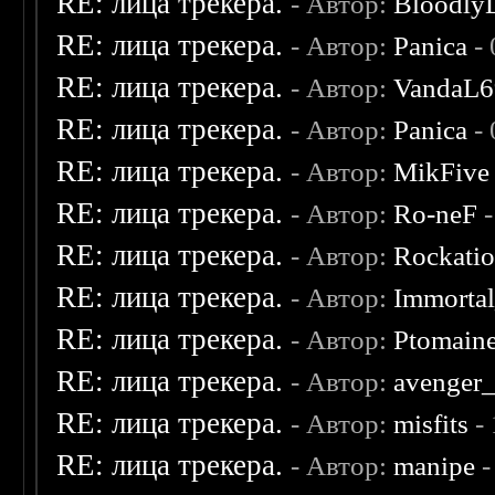
RE: лица трекера.
- Автор:
Bloodly
RE: лица трекера.
- Автор:
Panica
- 
RE: лица трекера.
- Автор:
VandaL6
RE: лица трекера.
- Автор:
Panica
- 
RE: лица трекера.
- Автор:
MikFive
RE: лица трекера.
- Автор:
Ro-neF
-
RE: лица трекера.
- Автор:
Rockati
RE: лица трекера.
- Автор:
Immorta
RE: лица трекера.
- Автор:
Ptomain
RE: лица трекера.
- Автор:
avenger
RE: лица трекера.
- Автор:
misfits
- 
RE: лица трекера.
- Автор:
manipe
-