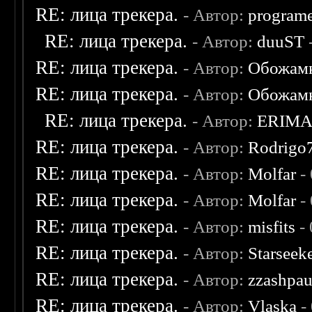
RE: лица трекера.
- Автор:
program
RE: лица трекера.
- Автор:
duuST
RE: лица трекера.
- Автор:
Обожам
RE: лица трекера.
- Автор:
Обожам
RE: лица трекера.
- Автор:
ERIM
RE: лица трекера.
- Автор:
Rodrigo
RE: лица трекера.
- Автор:
Molfar
-
RE: лица трекера.
- Автор:
Molfar
-
RE: лица трекера.
- Автор:
misfits
- 
RE: лица трекера.
- Автор:
Starseek
RE: лица трекера.
- Автор:
zzashpau
RE: лица трекера.
- Автор:
Vlaska
-