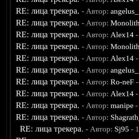
RE: лица трекера.
- Автор:
angelus_
RE: лица трекера.
- Автор:
Monolit
RE: лица трекера.
- Автор:
Alex14
-
RE: лица трекера.
- Автор:
Monolit
RE: лица трекера.
- Автор:
Alex14
-
RE: лица трекера.
- Автор:
angelus_
RE: лица трекера.
- Автор:
Ro-neF
-
RE: лица трекера.
- Автор:
Alex14
-
RE: лица трекера.
- Автор:
manipe
-
RE: лица трекера.
- Автор:
Shagrat
RE: лица трекера.
- Автор:
Sj95
- 