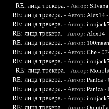
RE: лица трекера.
- Автор:
Silvana
RE: лица трекера.
- Автор:
Alex14
-
RE: лица трекера.
- Автор:
ironjack
RE: лица трекера.
- Автор:
Alex14
-
RE: лица трекера.
- Автор:
100mee
RE: лица трекера.
- Автор:
Che
- 07
RE: лица трекера.
- Автор:
ironjack
RE: лица трекера.
- Автор:
Monoli
RE: лица трекера.
- Автор:
Panica
- 
RE: лица трекера.
- Автор:
Panica
- 
RE: лица трекера.
- Автор:
ironjack
RE: лица трекера.
- Автор:
Quintilla