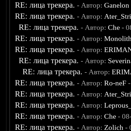
RE: лица трекера.
- Автор:
Ganelon
RE: лица трекера.
- Автор:
Ater_Str
RE: лица трекера.
- Автор:
Che
- 0
RE: лица трекера.
- Автор:
Monolit
RE: лица трекера.
- Автор:
ERIMA
RE: лица трекера.
- Автор:
Severi
RE: лица трекера.
- Автор:
ERIM
RE: лица трекера.
- Автор:
Ro-neF
-
RE: лица трекера.
- Автор:
Ater_Str
RE: лица трекера.
- Автор:
Leprous
RE: лица трекера.
- Автор:
Che
- 08
RE: лица трекера.
- Автор:
Zolich
- 