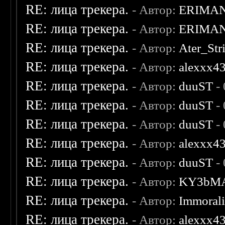
RE: лица трекера.
- Автор:
ERIMA
RE: лица трекера.
- Автор:
ERIMA
RE: лица трекера.
- Автор:
Ater_Str
RE: лица трекера.
- Автор:
alexxx4
RE: лица трекера.
- Автор:
duuST
- 
RE: лица трекера.
- Автор:
duuST
- 
RE: лица трекера.
- Автор:
duuST
- 
RE: лица трекера.
- Автор:
alexxx4
RE: лица трекера.
- Автор:
duuST
- 
RE: лица трекера.
- Автор:
KY3bM
RE: лица трекера.
- Автор:
Immoral
RE: лица трекера.
- Автор:
alexxx4