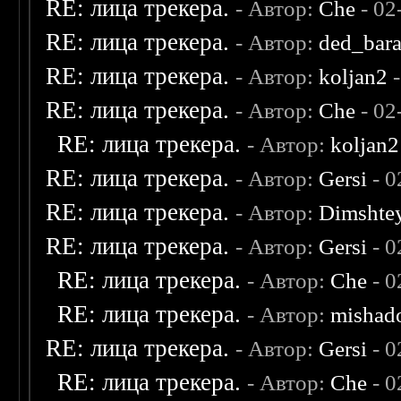
RE: лица трекера.
- Автор:
Che
- 02
RE: лица трекера.
- Автор:
ded_bar
RE: лица трекера.
- Автор:
koljan2
-
RE: лица трекера.
- Автор:
Che
- 02
RE: лица трекера.
- Автор:
koljan2
RE: лица трекера.
- Автор:
Gersi
- 0
RE: лица трекера.
- Автор:
Dimshte
RE: лица трекера.
- Автор:
Gersi
- 0
RE: лица трекера.
- Автор:
Che
- 0
RE: лица трекера.
- Автор:
mishad
RE: лица трекера.
- Автор:
Gersi
- 0
RE: лица трекера.
- Автор:
Che
- 0