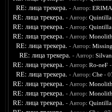
RE: лица трекера.
- Автор:
ERIM
RE: лица трекера.
- Автор:
Quintilla
RE: лица трекера.
- Автор:
Quintilla
RE: лица трекера.
- Автор:
Monolit
RE: лица трекера.
- Автор:
Missin
RE: лица трекера.
- Автор:
Silvan
RE: лица трекера.
- Автор:
Ro-neF
-
RE: лица трекера.
- Автор:
Che
- 0
RE: лица трекера.
- Автор:
Monolit
RE: лица трекера.
- Автор:
Monolit
RE: лица трекера.
- Автор:
Quintilla