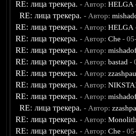
RE: лица трекера.
- Автор:
HELGA
RE: лица трекера.
- Автор:
mishad
RE: лица трекера.
- Автор:
HELGA
RE: лица трекера.
- Автор:
Che
- 05
RE: лица трекера.
- Автор:
mishadof
RE: лица трекера.
- Автор:
bastad
- 
RE: лица трекера.
- Автор:
zzashpau
RE: лица трекера.
- Автор:
NIKSTA
RE: лица трекера.
- Автор:
mishadof
RE: лица трекера.
- Автор:
zzashp
RE: лица трекера.
- Автор:
Monolit
RE: лица трекера.
- Автор:
Che
- 05