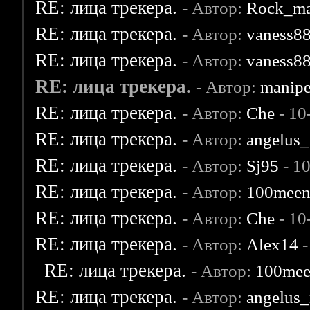
RE: лица трекера.
- Автор:
Rock_m
RE: лица трекера.
- Автор:
vaness8
RE: лица трекера.
- Автор:
vaness8
RE: лица трекера.
- Автор:
manip
RE: лица трекера.
- Автор:
Che
- 10
RE: лица трекера.
- Автор:
angelus_
RE: лица трекера.
- Автор:
Sj95
- 1
RE: лица трекера.
- Автор:
100mee
RE: лица трекера.
- Автор:
Che
- 10
RE: лица трекера.
- Автор:
Alex14
-
RE: лица трекера.
- Автор:
100me
RE: лица трекера.
- Автор:
angelus_