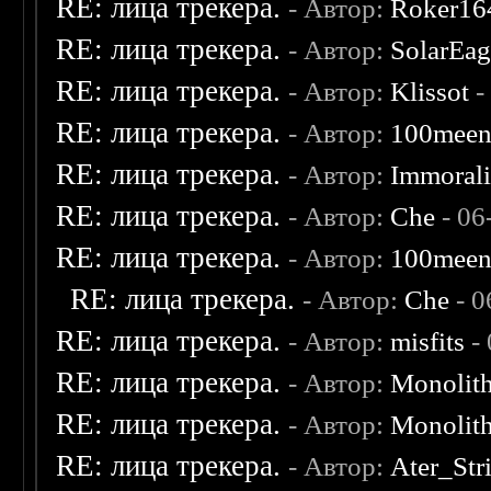
RE: лица трекера.
- Автор:
Roker16
RE: лица трекера.
- Автор:
SolarEag
RE: лица трекера.
- Автор:
Klissot
-
RE: лица трекера.
- Автор:
100mee
RE: лица трекера.
- Автор:
Immoral
RE: лица трекера.
- Автор:
Che
- 06
RE: лица трекера.
- Автор:
100mee
RE: лица трекера.
- Автор:
Che
- 0
RE: лица трекера.
- Автор:
misfits
- 
RE: лица трекера.
- Автор:
Monolit
RE: лица трекера.
- Автор:
Monolit
RE: лица трекера.
- Автор:
Ater_Str