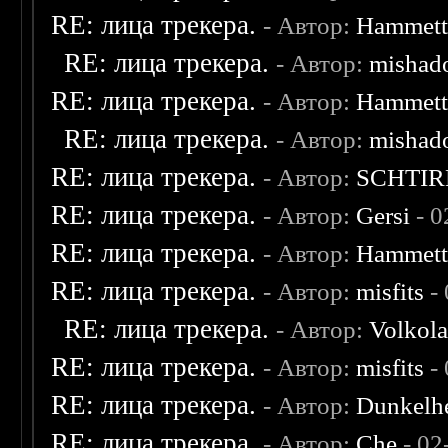
RE: лица трекера.
- Автор:
Hammet
RE: лица трекера.
- Автор:
mishad
RE: лица трекера.
- Автор:
Hammet
RE: лица трекера.
- Автор:
mishad
RE: лица трекера.
- Автор:
SCHTIR
RE: лица трекера.
- Автор:
Gersi
- 0
RE: лица трекера.
- Автор:
Hammet
RE: лица трекера.
- Автор:
misfits
- 
RE: лица трекера.
- Автор:
Volkol
RE: лица трекера.
- Автор:
misfits
- 
RE: лица трекера.
- Автор:
Dunkelhe
RE: лица трекера.
- Автор:
Che
- 02