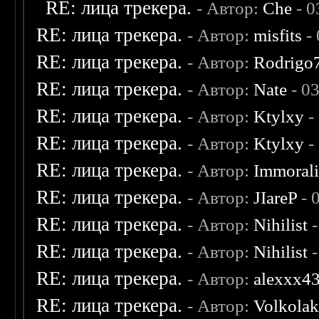
RE: лица трекера.
- Автор:
Che
- 0
RE: лица трекера.
- Автор:
misfits
- 
RE: лица трекера.
- Автор:
Rodrigo
RE: лица трекера.
- Автор:
Nate
- 0
RE: лица трекера.
- Автор:
Ktylxy
-
RE: лица трекера.
- Автор:
Ktylxy
-
RE: лица трекера.
- Автор:
Immoral
RE: лица трекера.
- Автор:
JIareP
- 
RE: лица трекера.
- Автор:
Nihilist
-
RE: лица трекера.
- Автор:
Nihilist
-
RE: лица трекера.
- Автор:
alexxx4
RE: лица трекера.
- Автор:
Volkola