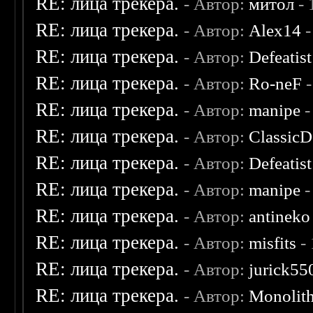
RE: лица трекера.
- Автор:
митол
- 
RE: лица трекера.
- Автор:
Alex14
-
RE: лица трекера.
- Автор:
Defeatist
RE: лица трекера.
- Автор:
Ro-neF
-
RE: лица трекера.
- Автор:
manipe
-
RE: лица трекера.
- Автор:
ClassicD
RE: лица трекера.
- Автор:
Defeatist
RE: лица трекера.
- Автор:
manipe
-
RE: лица трекера.
- Автор:
antineko
RE: лица трекера.
- Автор:
misfits
- 
RE: лица трекера.
- Автор:
jurick55
RE: лица трекера.
- Автор:
Monolit